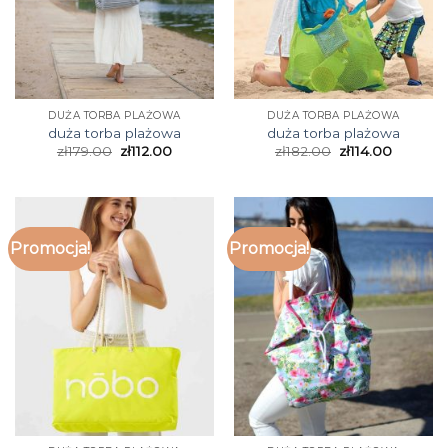
DUŻA TORBA PLAŻOWA
DUŻA TORBA PLAŻOWA
duża torba plażowa
duża torba plażowa
zł
179.00
zł
112.00
zł
182.00
zł
114.00
Promocja!
Promocja!