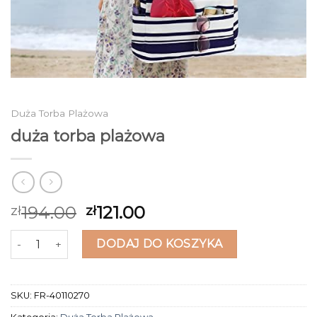
Duża Torba Plażowa
duża torba plażowa
194.00
121.00
zł
zł
ilość duża torba plażowa
DODAJ DO KOSZYKA
SKU:
FR-40110270