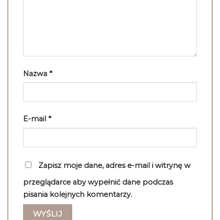
Nazwa
*
E-mail
*
Zapisz moje dane, adres e-mail i witrynę w
przeglądarce aby wypełnić dane podczas
pisania kolejnych komentarzy.