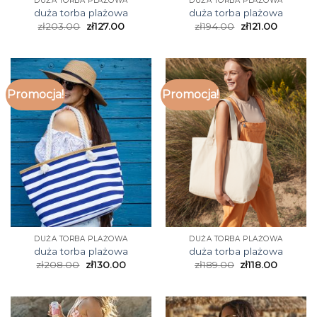
DUŻA TORBA PLAŻOWA
DUŻA TORBA PLAŻOWA
duża torba plażowa
duża torba plażowa
zł
203.00
zł
127.00
zł
194.00
zł
121.00
Promocja!
Promocja!
DUŻA TORBA PLAŻOWA
DUŻA TORBA PLAŻOWA
duża torba plażowa
duża torba plażowa
zł
208.00
zł
130.00
zł
189.00
zł
118.00