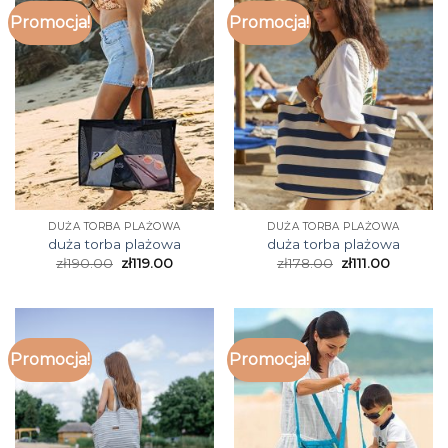
Promocja!
Promocja!
DUŻA TORBA PLAŻOWA
DUŻA TORBA PLAŻOWA
duża torba plażowa
duża torba plażowa
zł
190.00
zł
119.00
zł
178.00
zł
111.00
Promocja!
Promocja!