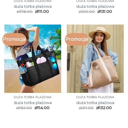
DUŻA TORBA PLAŻOWA
DUŻA TORBA PLAŻOWA
duża torba plażowa
duża torba plażowa
zł
178.00
zł
111.00
zł
210.00
zł
131.00
Promocja!
Promocja!
DUŻA TORBA PLAŻOWA
DUŻA TORBA PLAŻOWA
duża torba plażowa
duża torba plażowa
zł
182.00
zł
114.00
zł
211.00
zł
132.00