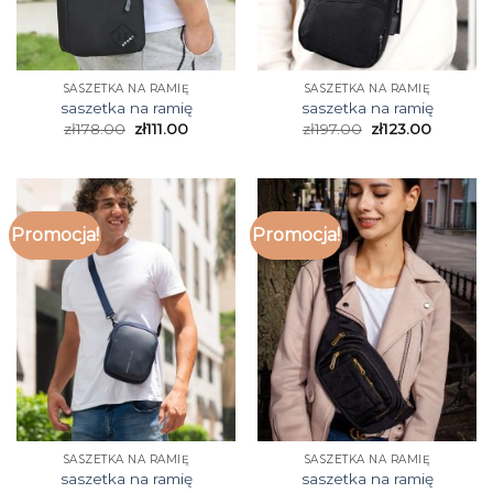
SASZETKA NA RAMIĘ
SASZETKA NA RAMIĘ
saszetka na ramię
saszetka na ramię
zł
178.00
zł
111.00
zł
197.00
zł
123.00
Promocja!
Promocja!
SASZETKA NA RAMIĘ
SASZETKA NA RAMIĘ
saszetka na ramię
saszetka na ramię