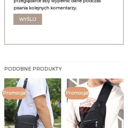
przeglądarce aby wypełnić dane podczas
pisania kolejnych komentarzy.
PODOBNE PRODUKTY
Promocja!
Promocja!