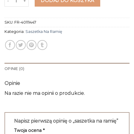
DODAJ DO KOSZYKA
SKU:
FR-40111447
Kategoria:
Saszetka Na Ramię
OPINIE (0)
Opinie
Na razie nie ma opinii o produkcie.
Napisz pierwszą opinię o „saszetka na ramię”
Twoja ocena
*