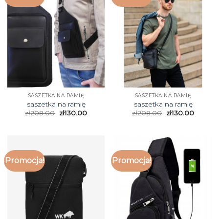
SASZETKA NA RAMIĘ
SASZETKA NA RAMIĘ
saszetka na ramię
saszetka na ramię
zł
208.00
zł
130.00
zł
208.00
zł
130.00
Promocja!
Promocja!