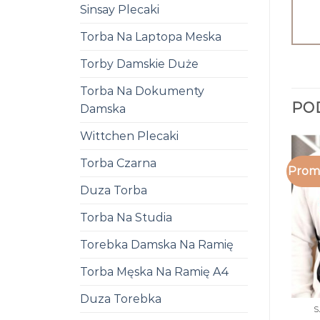
Sinsay Plecaki
Torba Na Laptopa Meska
Torby Damskie Duże
Torba Na Dokumenty
PO
Damska
Wittchen Plecaki
Torba Czarna
Promo
Duza Torba
Torba Na Studia
Torebka Damska Na Ramię
Torba Męska Na Ramię A4
Duza Torebka
S