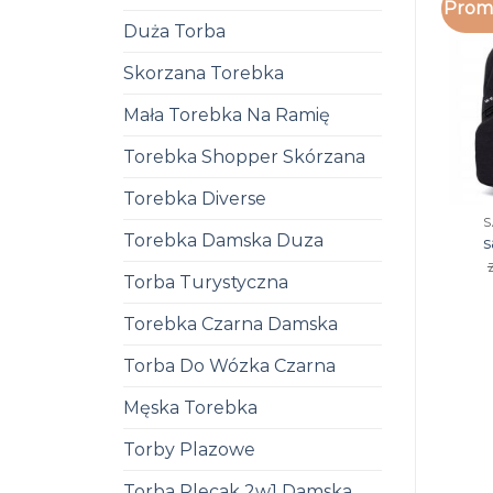
Promo
Duża Torba
Skorzana Torebka
Mała Torebka Na Ramię
Torebka Shopper Skórzana
Torebka Diverse
S
Torebka Damska Duza
s
Torba Turystyczna
Torebka Czarna Damska
Torba Do Wózka Czarna
Męska Torebka
Torby Plazowe
Torba Plecak 2w1 Damska