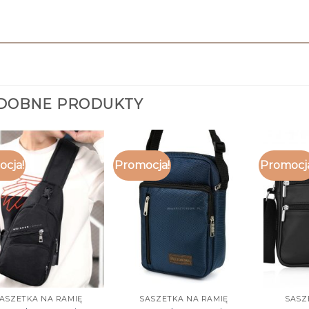
DOBNE PRODUKTY
cja!
Promocja!
Promocj
ASZETKA NA RAMIĘ
SASZETKA NA RAMIĘ
SASZ