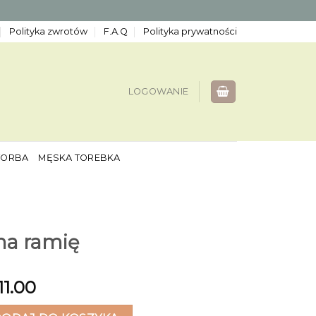
Polityka zwrotów
F.A.Q
Polityka prywatności
LOGOWANIE
TORBA
MĘSKA TOREBKA
na ramię
11.00
ramię