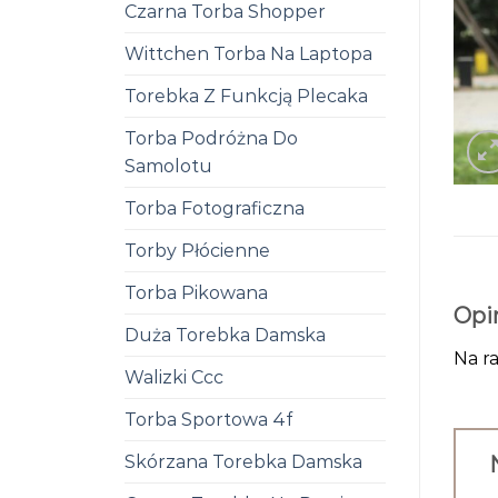
Czarna Torba Shopper
Wittchen Torba Na Laptopa
Torebka Z Funkcją Plecaka
Torba Podróżna Do
Samolotu
Torba Fotograficzna
Torby Płócienne
Torba Pikowana
Opi
Duża Torebka Damska
Na ra
Walizki Ccc
Torba Sportowa 4f
Skórzana Torebka Damska