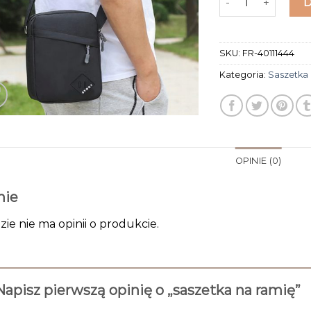
SKU:
FR-40111444
Kategoria:
Saszetka
OPINIE (0)
nie
zie nie ma opinii o produkcie.
Napisz pierwszą opinię o „saszetka na ramię”