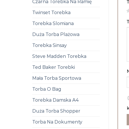
Czarna Torebka Na Ramię
1
Twinset Torebka
T
Torebka Slomiana
Duża Torba Plażowa
Torebka Sinsay
Steve Madden Torebka
Ted Baker Torebki
Mała Torba Sportowa
Torba O Bag
Torebka Damska A4
k
Duża Torba Shopper
Torba Na Dokumenty