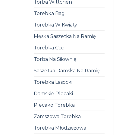
Torba Wittchen
Torebka Bag
Torebka W Kwiaty
Męska Saszetka Na Ramię
Torebka Ccc
Torba Na Siłownię
Saszetka Damska Na Ramię
Torebka Lasocki
Damskie Plecaki
Plecako Torebka
Zamszowa Torebka
Torebka Młodzieżowa