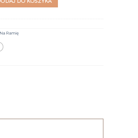
DODAJ DO KOSZYKA
 Na Ramię