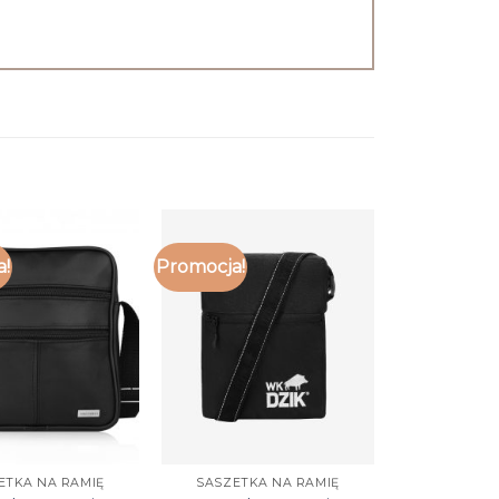
a!
Promocja!
ETKA NA RAMIĘ
SASZETKA NA RAMIĘ