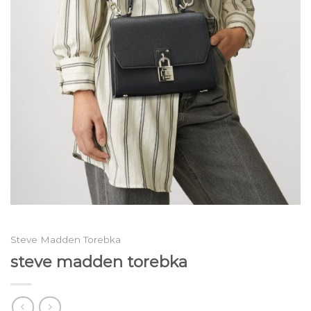
Steve Madden Torebka
steve madden torebka