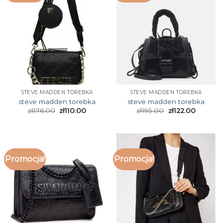
STEVE MADDEN TOREBKA
STEVE MADDEN TOREBKA
steve madden torebka
steve madden torebka
zł
176.00
zł
110.00
zł
195.00
zł
122.00
Promocja!
Promocja!