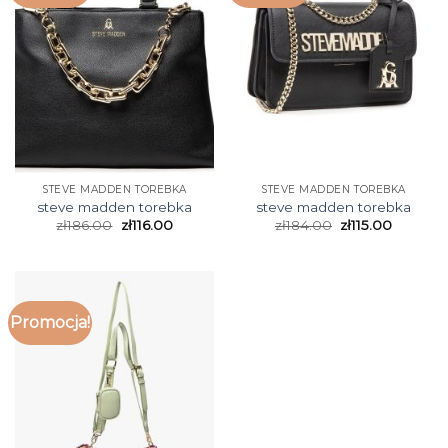
STEVE MADDEN TOREBKA
STEVE MADDEN TOREBKA
steve madden torebka
steve madden torebka
zł
186.00
zł
116.00
zł
184.00
zł
115.00
Promocja!