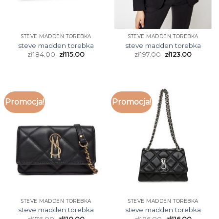
STEVE MADDEN TOREBKA
STEVE MADDEN TOREBKA
steve madden torebka
steve madden torebka
zł
184.00
zł
115.00
zł
197.00
zł
123.00
Promocja!
Promocja!
STEVE MADDEN TOREBKA
STEVE MADDEN TOREBKA
steve madden torebka
steve madden torebka
zł
176.00
zł
110.00
zł
186.00
zł
116.00