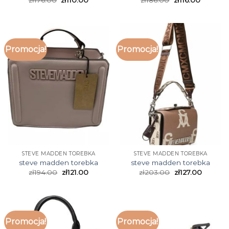
Promocja!
Promocja!
STEVE MADDEN TOREBKA
STEVE MADDEN TOREBKA
steve madden torebka
steve madden torebka
zł
194.00
zł
121.00
zł
203.00
zł
127.00
Promocja!
Promocja!