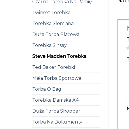
Na ra
Czarna Torebka Na Ramię
Twinset Torebka
Torebka Slomiana
Duża Torba Plażowa
Torebka Sinsay
1
Steve Madden Torebka
T
Ted Baker Torebki
Mała Torba Sportowa
Torba O Bag
Torebka Damska A4
Duża Torba Shopper
Torba Na Dokumenty