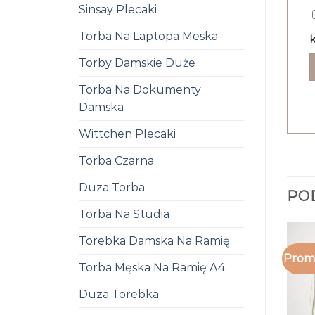
Sinsay Plecaki
Torba Na Laptopa Meska
k
Torby Damskie Duże
Torba Na Dokumenty
Damska
Wittchen Plecaki
Torba Czarna
Duza Torba
PO
Torba Na Studia
Torebka Damska Na Ramię
Promo
Torba Męska Na Ramię A4
Duza Torebka