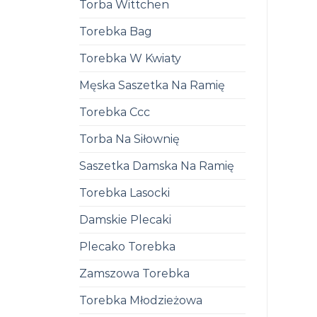
Torba Wittchen
Torebka Bag
Torebka W Kwiaty
Męska Saszetka Na Ramię
Torebka Ccc
Torba Na Siłownię
Saszetka Damska Na Ramię
Torebka Lasocki
Damskie Plecaki
Plecako Torebka
Zamszowa Torebka
Torebka Młodzieżowa