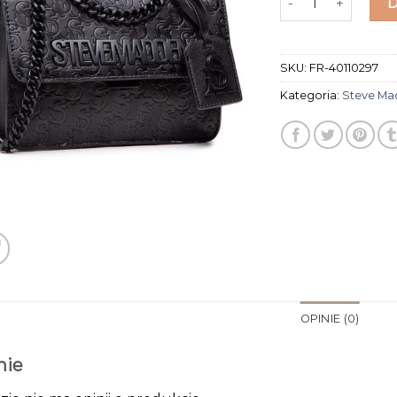
SKU:
FR-40110297
Kategoria:
Steve Ma
OPINIE (0)
nie