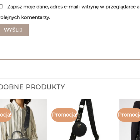
Zapisz moje dane, adres e-mail i witrynę w przeglądarce 
olejnych komentarzy.
DOBNE PRODUKTY
cja!
Promocja!
Promocj