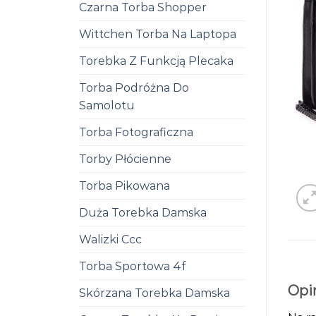
Czarna Torba Shopper
Wittchen Torba Na Laptopa
Torebka Z Funkcją Plecaka
Torba Podróżna Do
Samolotu
Torba Fotograficzna
Torby Płócienne
Torba Pikowana
Duża Torebka Damska
Walizki Ccc
Torba Sportowa 4f
Opi
Skórzana Torebka Damska