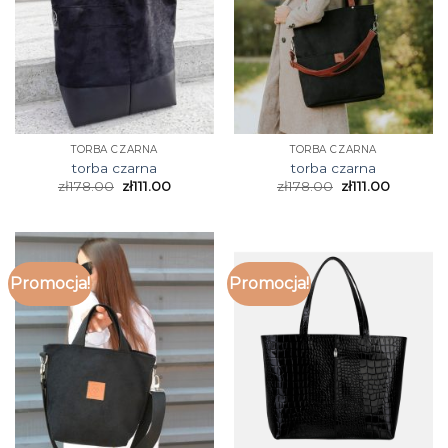
TORBA CZARNA
TORBA CZARNA
torba czarna
torba czarna
zł
178.00
zł
111.00
zł
178.00
zł
111.00
Promocja!
Promocja!