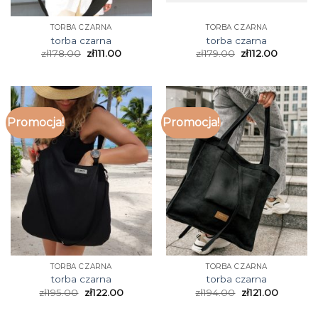
TORBA CZARNA
TORBA CZARNA
torba czarna
torba czarna
zł
178.00
zł
111.00
zł
179.00
zł
112.00
Promocja!
Promocja!
TORBA CZARNA
TORBA CZARNA
torba czarna
torba czarna
zł
195.00
zł
122.00
zł
194.00
zł
121.00