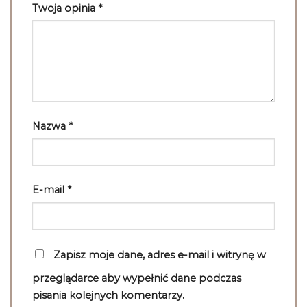
Twoja opinia
*
Nazwa
*
E-mail
*
Zapisz moje dane, adres e-mail i witrynę w
przeglądarce aby wypełnić dane podczas
pisania kolejnych komentarzy.