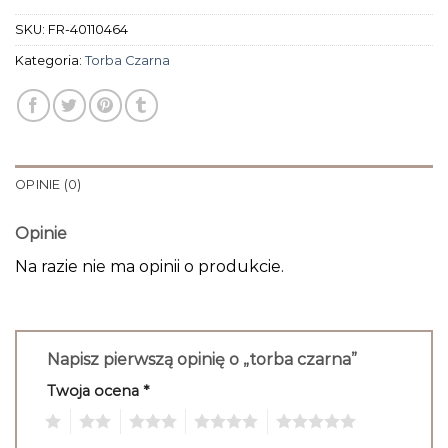
SKU:
FR-40110464
Kategoria:
Torba Czarna
OPINIE (0)
Opinie
Na razie nie ma opinii o produkcie.
Napisz pierwszą opinię o „torba czarna”
Twoja ocena
*
1
2
3
4
5