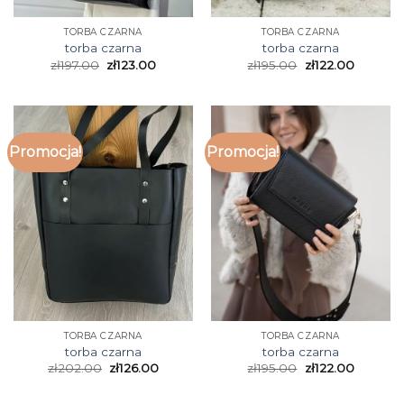
TORBA CZARNA
TORBA CZARNA
torba czarna
torba czarna
zł
197.00
zł
123.00
zł
195.00
zł
122.00
Promocja!
Promocja!
TORBA CZARNA
TORBA CZARNA
torba czarna
torba czarna
zł
202.00
zł
126.00
zł
195.00
zł
122.00