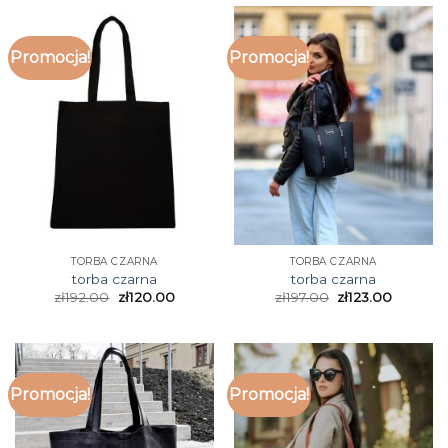
Promocja!
Promocja!
TORBA CZARNA
TORBA CZARNA
torba czarna
torba czarna
zł
192.00
zł
120.00
zł
197.00
zł
123.00
Promocja!
Promocja!