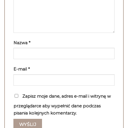
Nazwa
*
E-mail
*
Zapisz moje dane, adres e-mail i witrynę w
przeglądarce aby wypełnić dane podczas
pisania kolejnych komentarzy.