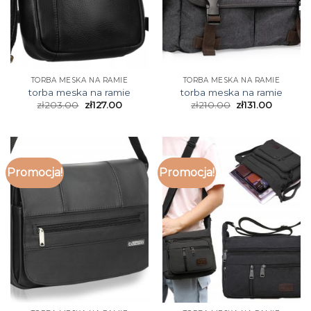
TORBA MESKA NA RAMIE
TORBA MESKA NA RAMIE
torba meska na ramie
torba meska na ramie
zł
203.00
zł
127.00
zł
210.00
zł
131.00
Promocja!
Promocja!