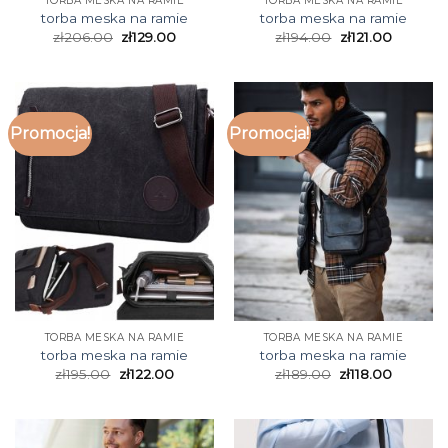
TORBA MESKA NA RAMIE
TORBA MESKA NA RAMIE
torba meska na ramie
torba meska na ramie
zł
206.00
zł
129.00
zł
194.00
zł
121.00
Promocja!
Promocja!
TORBA MESKA NA RAMIE
TORBA MESKA NA RAMIE
torba meska na ramie
torba meska na ramie
zł
195.00
zł
122.00
zł
189.00
zł
118.00