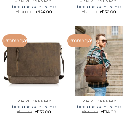
TORBA MESKA NA RAMIE
TORBA MESKA NA RAMIE
torba meska na ramie
torba meska na ramie
zł
198.00
zł
124.00
zł
211.00
zł
132.00
Promocja!
Promocja!
TORBA MESKA NA RAMIE
TORBA MESKA NA RAMIE
torba meska na ramie
torba meska na ramie
zł
211.00
zł
132.00
zł
182.00
zł
114.00