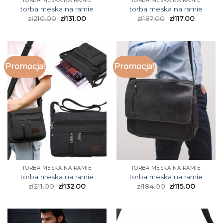
TORBA MESKA NA RAMIE
TORBA MESKA NA RAMIE
torba meska na ramie
torba meska na ramie
zł
210.00
zł
131.00
zł
187.00
zł
117.00
Promocja!
Promocja!
TORBA MESKA NA RAMIE
TORBA MESKA NA RAMIE
torba meska na ramie
torba meska na ramie
zł
211.00
zł
132.00
zł
184.00
zł
115.00