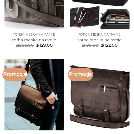
TORBA MESKA NA RAMIE
TORBA MESKA NA RAMIE
torba meska na ramie
torba meska na ramie
zł
206.00
zł
129.00
zł
195.00
zł
122.00
Promocja!
Promocja!