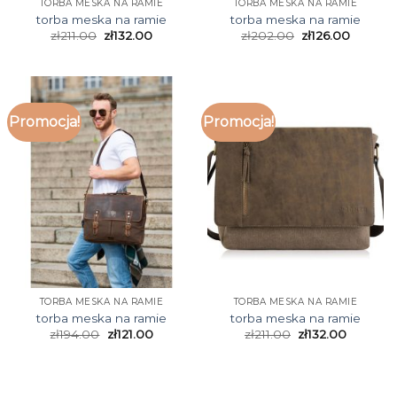
TORBA MESKA NA RAMIE
TORBA MESKA NA RAMIE
torba meska na ramie
torba meska na ramie
zł
211.00
zł
132.00
zł
202.00
zł
126.00
Promocja!
Promocja!
TORBA MESKA NA RAMIE
TORBA MESKA NA RAMIE
torba meska na ramie
torba meska na ramie
zł
194.00
zł
121.00
zł
211.00
zł
132.00