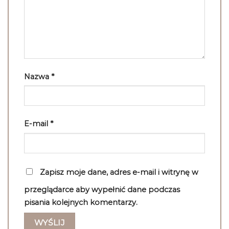
Nazwa
*
E-mail
*
Zapisz moje dane, adres e-mail i witrynę w
przeglądarce aby wypełnić dane podczas
pisania kolejnych komentarzy.