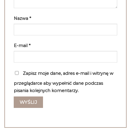
Nazwa
*
E-mail
*
Zapisz moje dane, adres e-mail i witrynę w
przeglądarce aby wypełnić dane podczas
pisania kolejnych komentarzy.