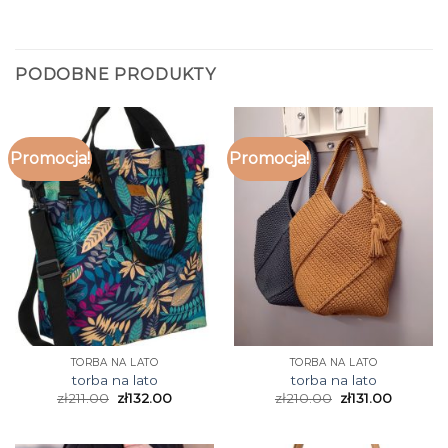
PODOBNE PRODUKTY
Promocja!
Promocja!
TORBA NA LATO
TORBA NA LATO
torba na lato
torba na lato
zł
211.00
zł
132.00
zł
210.00
zł
131.00