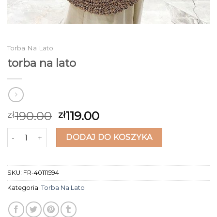
Torba Na Lato
torba na lato
190.00
119.00
zł
zł
ilość torba na lato
DODAJ DO KOSZYKA
SKU:
FR-40111594
Kategoria:
Torba Na Lato