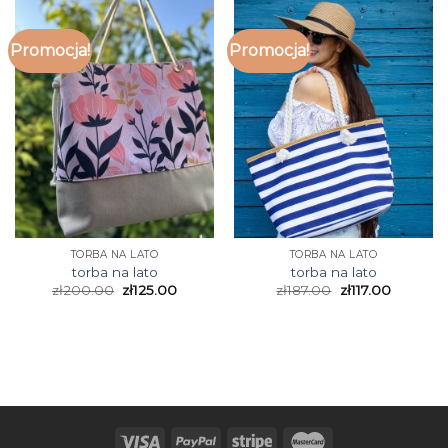
Promocja!
Promocja!
TORBA NA LATO
TORBA NA LATO
torba na lato
torba na lato
zł
200.00
zł
125.00
zł
187.00
zł
117.00