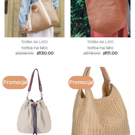
TORBA NA LATO
TORBA NA LATO
torba na lato
torba na lato
zł
208.00
zł
130.00
zł
178.00
zł
111.00
Promocja!
Promocja!