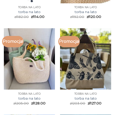
TORBA NA LATO
TORBA NA LATO
torba na lato
torba na lato
zł
182.00
zł
114.00
zł
192.00
zł
120.00
Promocja!
Promocja!
TORBA NA LATO
TORBA NA LATO
torba na lato
torba na lato
zł
205.00
zł
128.00
zł
203.00
zł
127.00