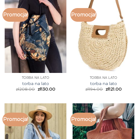
Promocja!
Promocja!
TORBA NA LATO
TORBA NA LATO
torba na lato
torba na lato
zł
208.00
zł
130.00
zł
194.00
zł
121.00
Promocja!
Promocja!