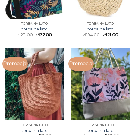
TORBA NA LATO
TORBA NA LATO
torba na lato
torba na lato
zł
211.00
zł
132.00
zł
194.00
zł
121.00
Promocja!
Promocja!
TORBA NA LATO
TORBA NA LATO
torba na lato
torba na lato