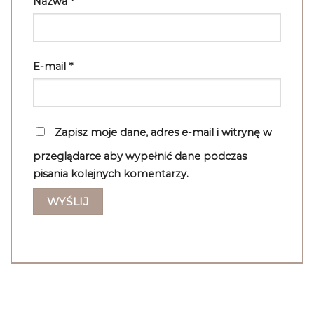
Nazwa
*
E-mail
*
Zapisz moje dane, adres e-mail i witrynę w
przeglądarce aby wypełnić dane podczas
pisania kolejnych komentarzy.