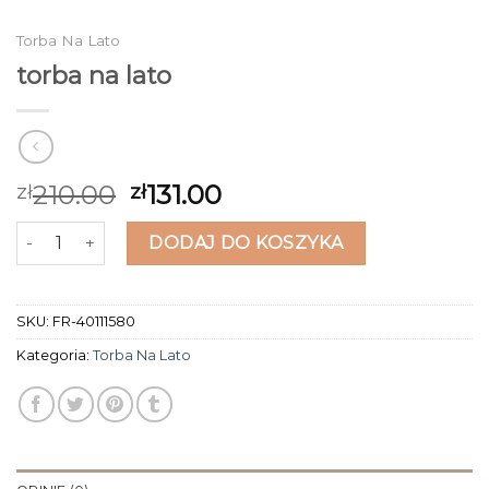
Torba Na Lato
torba na lato
210.00
131.00
zł
zł
ilość torba na lato
DODAJ DO KOSZYKA
SKU:
FR-40111580
Kategoria:
Torba Na Lato