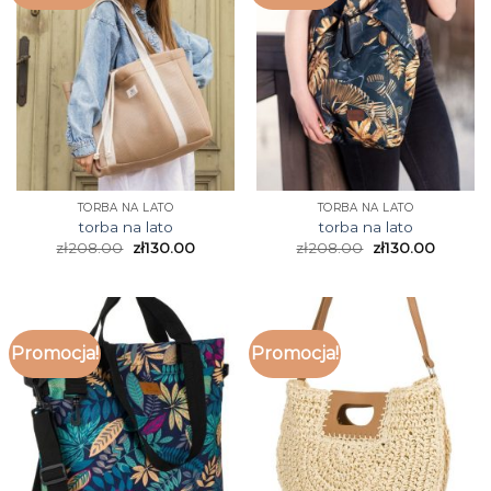
TORBA NA LATO
TORBA NA LATO
torba na lato
torba na lato
zł
208.00
zł
130.00
zł
208.00
zł
130.00
Promocja!
Promocja!