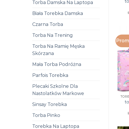
t
Torba Damska Na Laptopa
Biała Torebka Damska
Czarna Torba
Torba Na Trening
Promo
Torba Na Ramię Męska
Skórzana
Mała Torba Podróżna
Parfois Torebka
Plecaki Szkolne Dla
Nastolatków Markowe
t
Sinsay Torebka
Torba Pinko
Torebka Na Laptopa