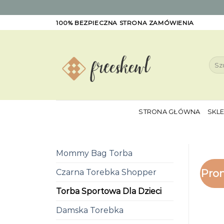
Skip
100% BEZPIECZNA STRONA ZAMÓWIENIA
to
content
Szuk
STRONA GŁÓWNA
SKL
Mommy Bag Torba
Pro
Czarna Torebka Shopper
Torba Sportowa Dla Dzieci
Damska Torebka