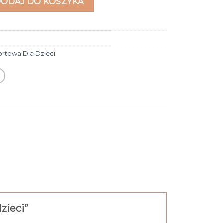
DODAJ DO KOSZYKA
ortowa Dla Dzieci
dzieci”