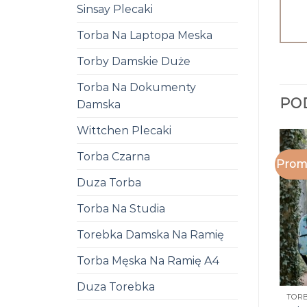
Sinsay Plecaki
Torba Na Laptopa Meska
Torby Damskie Duże
Torba Na Dokumenty
PO
Damska
Wittchen Plecaki
Torba Czarna
Promo
Duza Torba
Torba Na Studia
Torebka Damska Na Ramię
Torba Męska Na Ramię A4
Duza Torebka