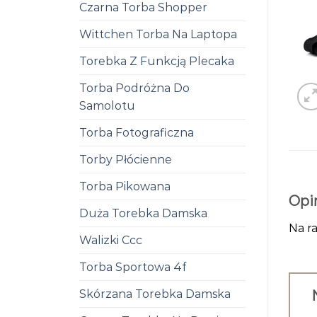
Czarna Torba Shopper
Wittchen Torba Na Laptopa
Torebka Z Funkcją Plecaka
Torba Podróżna Do
Samolotu
Torba Fotograficzna
Torby Płócienne
Torba Pikowana
Opi
Duża Torebka Damska
Na ra
Walizki Ccc
Torba Sportowa 4f
Skórzana Torebka Damska