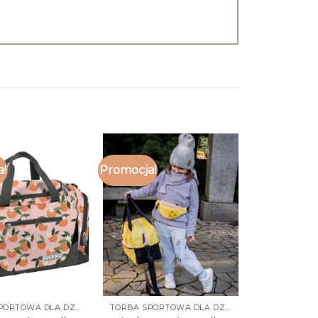
a!
Promocja!
TORBA SPORTOWA DLA DZIECI
TORBA SPORTOWA DLA DZIECI