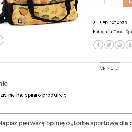
SKU:
FR-40110036
Kategoria:
Torba Sp
OPINIE (0)
nie
zie nie ma opinii o produkcie.
Napisz pierwszą opinię o „torba sportowa dla 