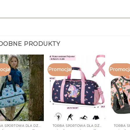
DOBNE PRODUKTY
cja!
Promocja!
Promocj
TORBA SPORTOWA DLA DZIECI
TORBA SPORTOWA DLA DZIECI