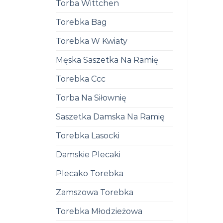
Torba Wittchen
Torebka Bag
Torebka W Kwiaty
Męska Saszetka Na Ramię
Torebka Ccc
Torba Na Siłownię
Saszetka Damska Na Ramię
Torebka Lasocki
Damskie Plecaki
Plecako Torebka
Zamszowa Torebka
Torebka Młodzieżowa