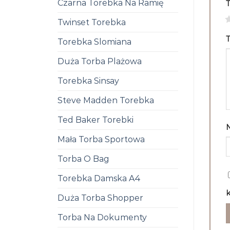
Czarna Torebka Na Ramię
1
Twinset Torebka
T
Torebka Slomiana
Duża Torba Plażowa
Torebka Sinsay
Steve Madden Torebka
Ted Baker Torebki
Mała Torba Sportowa
Torba O Bag
Torebka Damska A4
k
Duża Torba Shopper
Torba Na Dokumenty