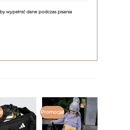
aby wypełnić dane podczas pisania
a!
Promocja!