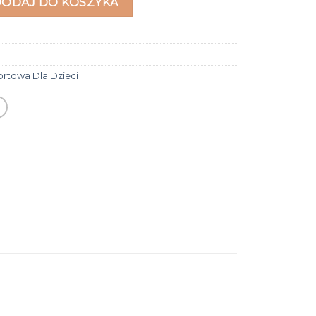
DODAJ DO KOSZYKA
ortowa Dla Dzieci