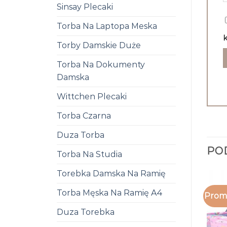
Sinsay Plecaki
Torba Na Laptopa Meska
k
Torby Damskie Duże
Torba Na Dokumenty
Damska
Wittchen Plecaki
Torba Czarna
Duza Torba
PO
Torba Na Studia
Torebka Damska Na Ramię
Torba Męska Na Ramię A4
Promo
Duza Torebka