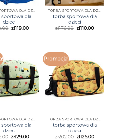
TORBA SPORTOWA DLA DZIECI
TORBA SPORTOWA DLA DZIECI
 sportowa dla
torba sportowa dla
dzieci
dzieci
0.00
zł
119.00
zł
176.00
zł
110.00
a!
Promocja!
TORBA SPORTOWA DLA DZIECI
TORBA SPORTOWA DLA DZIECI
 sportowa dla
torba sportowa dla
dzieci
dzieci
6.00
zł
129.00
zł
202.00
zł
126.00