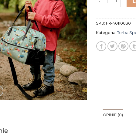
SKU:
FR-40110030
Kategoria:
Torba Sp
OPINIE (0)
nie