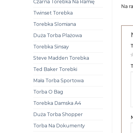
Czarna Torebka Na Ramię
Na ra
Twinset Torebka
Torebka Slomiana
Duża Torba Plażowa
Torebka Sinsay
1
Steve Madden Torebka
T
Ted Baker Torebki
Mała Torba Sportowa
Torba O Bag
Torebka Damska A4
Duża Torba Shopper
Torba Na Dokumenty