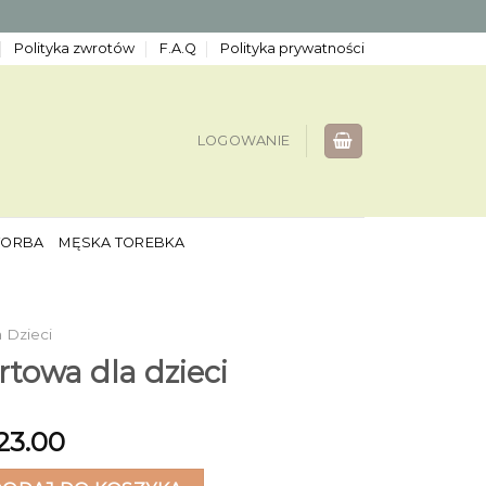
Polityka zwrotów
F.A.Q
Polityka prywatności
LOGOWANIE
TORBA
MĘSKA TOREBKA
 Dzieci
rtowa dla dzieci
23.00
wa dla dzieci