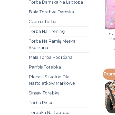
Torba Damska Na Laptopa
Biała Torebka Damska
Czarna Torba
Torba Na Trening
t
Torba Na Ramię Męska
Skórzana
Mała Torba Podróżna
Parfois Torebka
Promo
Plecaki Szkolne Dla
Nastolatków Markowe
Sinsay Torebka
Torba Pinko
Torebka Na Laptopa