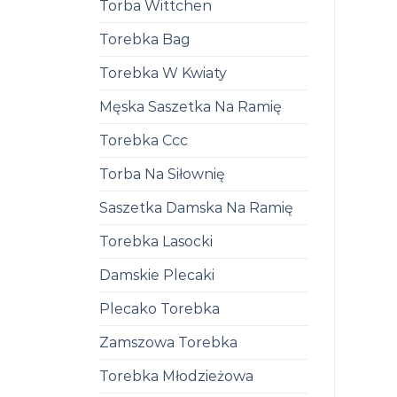
Torba Wittchen
Torebka Bag
Torebka W Kwiaty
Męska Saszetka Na Ramię
Torebka Ccc
Torba Na Siłownię
Saszetka Damska Na Ramię
Torebka Lasocki
Damskie Plecaki
Plecako Torebka
Zamszowa Torebka
Torebka Młodzieżowa