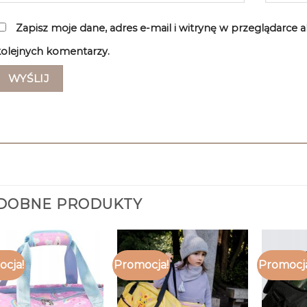
Zapisz moje dane, adres e-mail i witrynę w przeglądarce 
olejnych komentarzy.
DOBNE PRODUKTY
cja!
Promocja!
Promocj