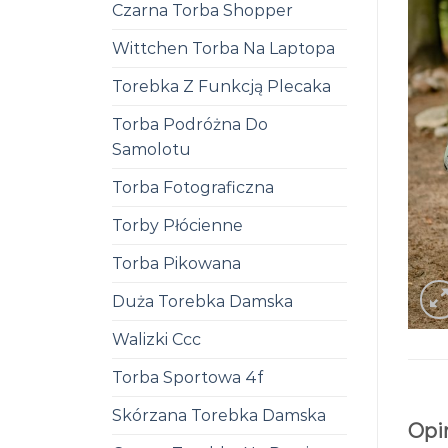
Czarna Torba Shopper
Wittchen Torba Na Laptopa
Torebka Z Funkcją Plecaka
Torba Podróżna Do
Samolotu
Torba Fotograficzna
Torby Płócienne
Torba Pikowana
Duża Torebka Damska
Walizki Ccc
Torba Sportowa 4f
Skórzana Torebka Damska
Opi