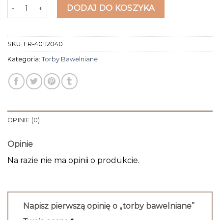
ilość torby bawelniane
DODAJ DO KOSZYKA
SKU:
FR-40112040
Kategoria:
Torby Bawelniane
OPINIE (0)
Opinie
Na razie nie ma opinii o produkcie.
Napisz pierwszą opinię o „torby bawelniane”