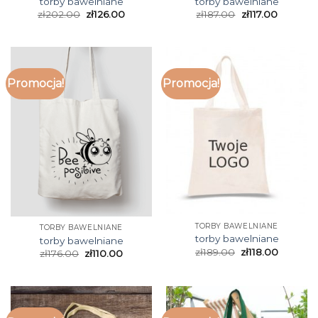
torby bawelniane
torby bawelniane
zł
202.00
zł
126.00
zł
187.00
zł
117.00
Promocja!
Promocja!
TORBY BAWELNIANE
TORBY BAWELNIANE
torby bawelniane
torby bawelniane
zł
189.00
zł
118.00
zł
176.00
zł
110.00