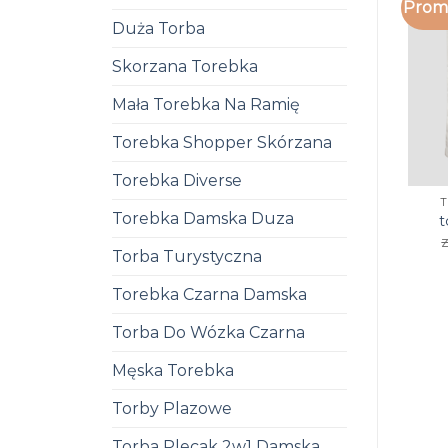
Promo
Duża Torba
Skorzana Torebka
Mała Torebka Na Ramię
Torebka Shopper Skórzana
Torebka Diverse
Torebka Damska Duza
t
z
Torba Turystyczna
Torebka Czarna Damska
Torba Do Wózka Czarna
Męska Torebka
Torby Plazowe
Torba Plecak 2w1 Damska