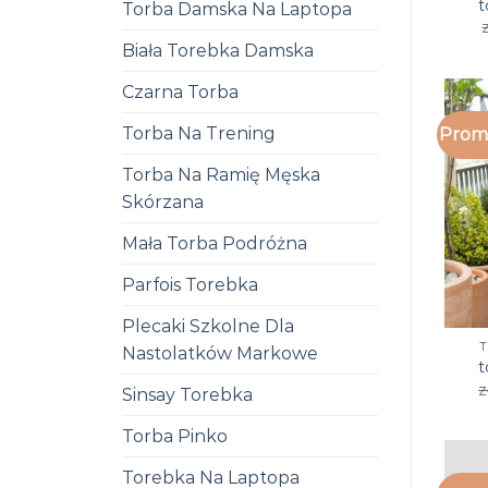
t
Torba Damska Na Laptopa
Biała Torebka Damska
Czarna Torba
Torba Na Trening
Promo
Torba Na Ramię Męska
Skórzana
Mała Torba Podróżna
Parfois Torebka
Plecaki Szkolne Dla
Nastolatków Markowe
t
z
Sinsay Torebka
Torba Pinko
Torebka Na Laptopa