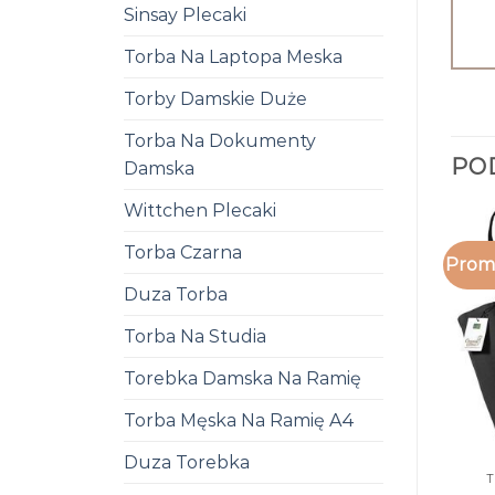
Sinsay Plecaki
Torba Na Laptopa Meska
Torby Damskie Duże
Torba Na Dokumenty
PO
Damska
Wittchen Plecaki
Torba Czarna
Promo
Duza Torba
Torba Na Studia
Torebka Damska Na Ramię
Torba Męska Na Ramię A4
Duza Torebka