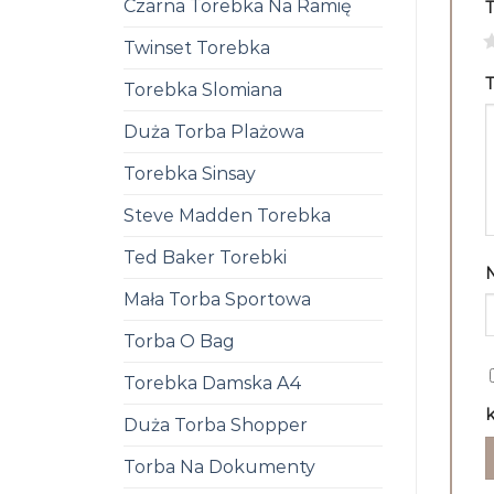
Czarna Torebka Na Ramię
1
Twinset Torebka
T
Torebka Slomiana
Duża Torba Plażowa
Torebka Sinsay
Steve Madden Torebka
Ted Baker Torebki
Mała Torba Sportowa
Torba O Bag
Torebka Damska A4
k
Duża Torba Shopper
Torba Na Dokumenty