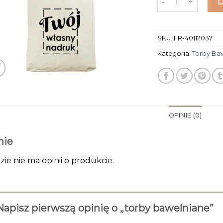
SKU:
FR-40112037
Kategoria:
Torby Ba
OPINIE (0)
nie
zie nie ma opinii o produkcie.
Napisz pierwszą opinię o „torby bawelniane”