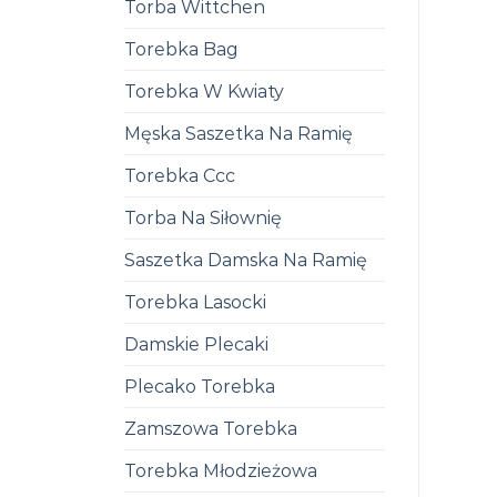
Torba Wittchen
Torebka Bag
Torebka W Kwiaty
Męska Saszetka Na Ramię
Torebka Ccc
Torba Na Siłownię
Saszetka Damska Na Ramię
Torebka Lasocki
Damskie Plecaki
Plecako Torebka
Zamszowa Torebka
Torebka Młodzieżowa