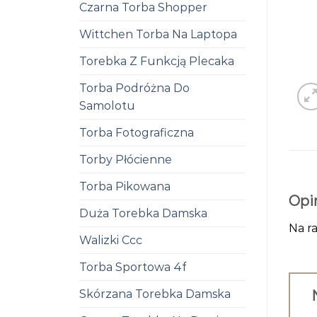
Czarna Torba Shopper
Wittchen Torba Na Laptopa
Torebka Z Funkcją Plecaka
Torba Podróżna Do
Samolotu
Torba Fotograficzna
Torby Płócienne
Torba Pikowana
Opi
Duża Torebka Damska
Na ra
Walizki Ccc
Torba Sportowa 4f
Skórzana Torebka Damska