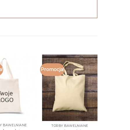
a!
Promocja!
Y BAWELNIANE
TORBY BAWELNIANE