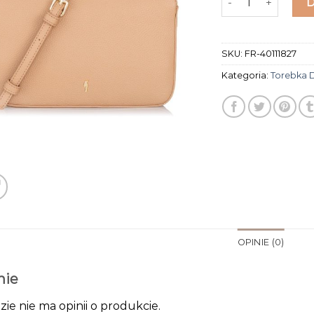
SKU:
FR-40111827
Kategoria:
Torebka 
OPINIE (0)
nie
zie nie ma opinii o produkcie.