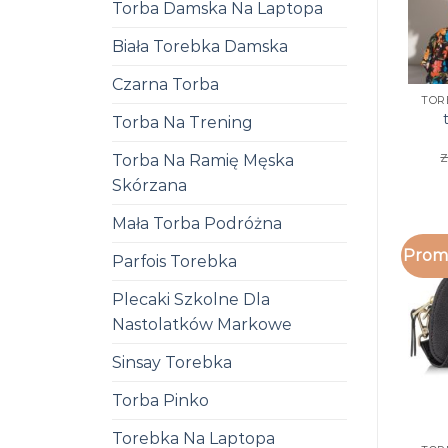
Torba Damska Na Laptopa
Biała Torebka Damska
Czarna Torba
TOR
Torba Na Trening
z
Torba Na Ramię Męska
Skórzana
Mała Torba Podróżna
Promo
Parfois Torebka
Plecaki Szkolne Dla
Nastolatków Markowe
Sinsay Torebka
Torba Pinko
Torebka Na Laptopa