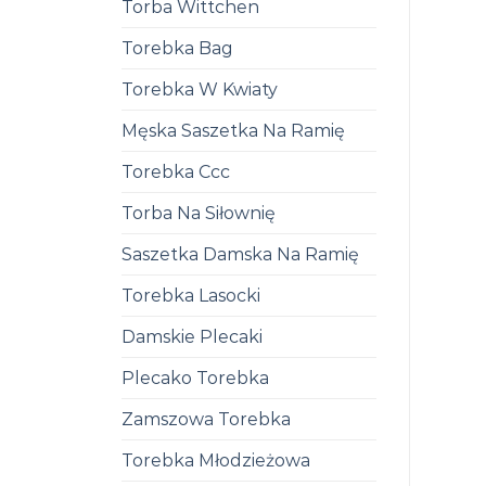
Torba Wittchen
Torebka Bag
Torebka W Kwiaty
Męska Saszetka Na Ramię
Torebka Ccc
Torba Na Siłownię
Saszetka Damska Na Ramię
Torebka Lasocki
Damskie Plecaki
Plecako Torebka
Zamszowa Torebka
Torebka Młodzieżowa