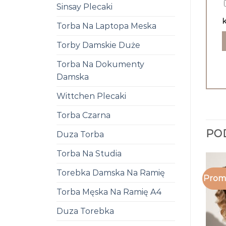
Sinsay Plecaki
k
Torba Na Laptopa Meska
Torby Damskie Duże
Torba Na Dokumenty
Damska
Wittchen Plecaki
Torba Czarna
PO
Duza Torba
Torba Na Studia
Torebka Damska Na Ramię
Promo
Torba Męska Na Ramię A4
Duza Torebka