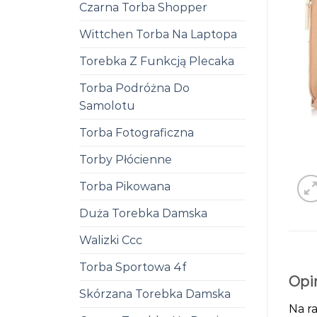
Czarna Torba Shopper
Wittchen Torba Na Laptopa
Torebka Z Funkcją Plecaka
Torba Podróżna Do
Samolotu
Torba Fotograficzna
Torby Płócienne
Torba Pikowana
Duża Torebka Damska
Walizki Ccc
Torba Sportowa 4f
Opi
Skórzana Torebka Damska
Na ra