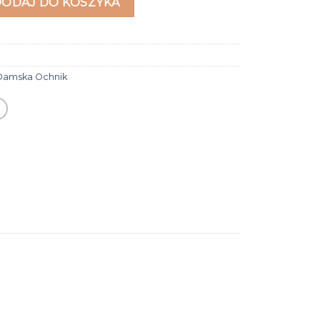
DODAJ DO KOSZYKA
Damska Ochnik