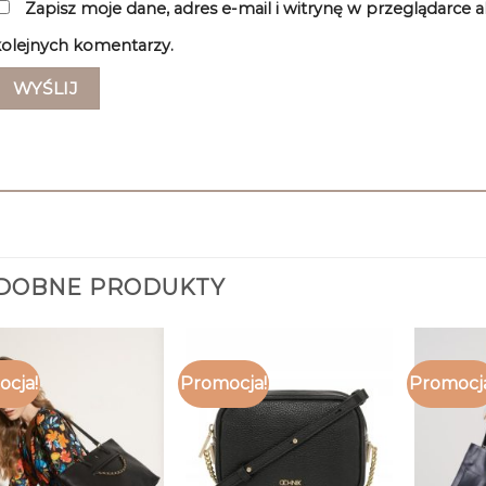
Zapisz moje dane, adres e-mail i witrynę w przeglądarce 
olejnych komentarzy.
DOBNE PRODUKTY
cja!
Promocja!
Promocj