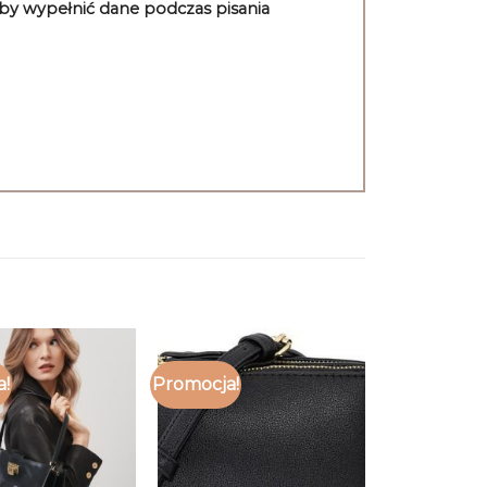
aby wypełnić dane podczas pisania
a!
Promocja!