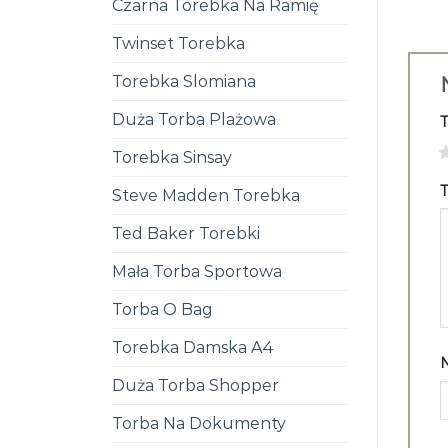
Czarna Torebka Na Ramię
Twinset Torebka
Torebka Slomiana
Duża Torba Plażowa
1
Torebka Sinsay
T
Steve Madden Torebka
Ted Baker Torebki
Mała Torba Sportowa
Torba O Bag
Torebka Damska A4
Duża Torba Shopper
Torba Na Dokumenty