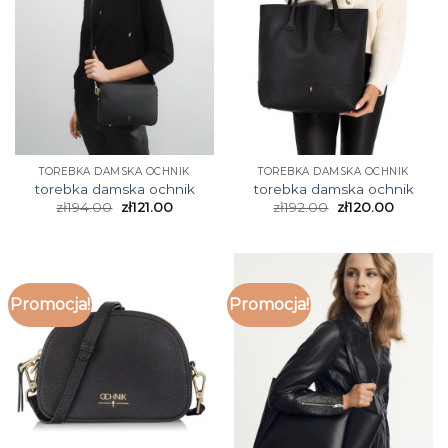
TOREBKA DAMSKA OCHNIK
TOREBKA DAMSKA OCHNIK
torebka damska ochnik
torebka damska ochnik
zł
194.00
zł
121.00
zł
192.00
zł
120.00
Promocja!
Promocja!