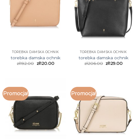
TOREBKA DAMSKA OCHNIK
TOREBKA DAMSKA OCHNIK
torebka damska ochnik
torebka damska ochnik
zł
192.00
zł
120.00
zł
206.00
zł
129.00
Promocja!
Promocja!