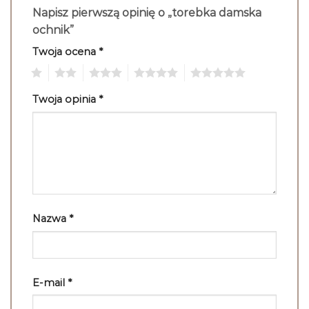
Napisz pierwszą opinię o „torebka damska
ochnik”
Twoja ocena
*
1
2
3
4
5
Twoja opinia
*
Nazwa
*
E-mail
*