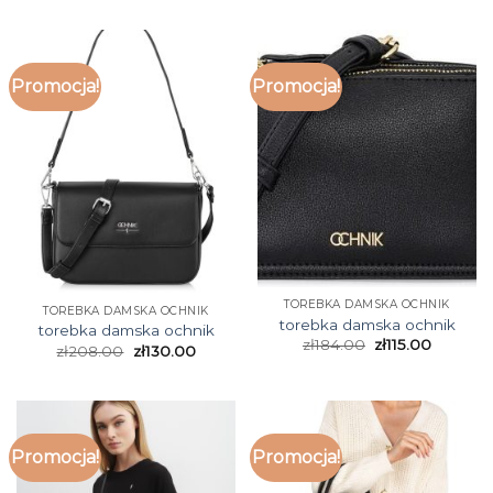
Promocja!
Promocja!
TOREBKA DAMSKA OCHNIK
TOREBKA DAMSKA OCHNIK
torebka damska ochnik
torebka damska ochnik
zł
184.00
zł
115.00
zł
208.00
zł
130.00
Promocja!
Promocja!