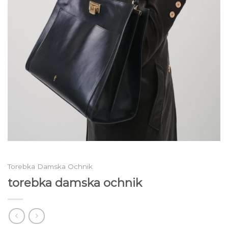
Torebka Damska Ochnik
torebka damska ochnik