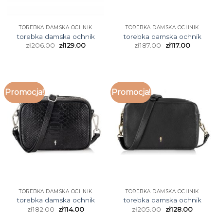
TOREBKA DAMSKA OCHNIK
TOREBKA DAMSKA OCHNIK
torebka damska ochnik
torebka damska ochnik
zł
206.00
zł
129.00
zł
187.00
zł
117.00
Promocja!
Promocja!
TOREBKA DAMSKA OCHNIK
TOREBKA DAMSKA OCHNIK
torebka damska ochnik
torebka damska ochnik
zł
182.00
zł
114.00
zł
205.00
zł
128.00