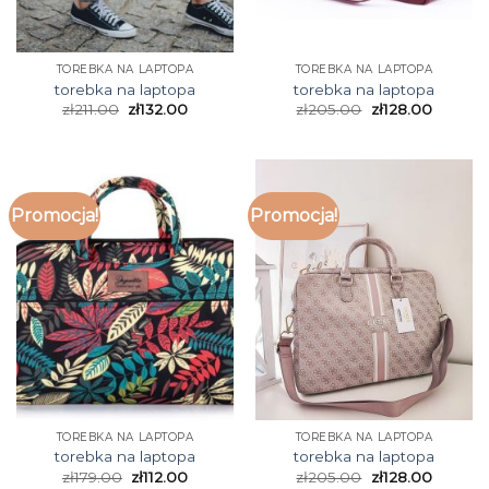
TOREBKA NA LAPTOPA
TOREBKA NA LAPTOPA
torebka na laptopa
torebka na laptopa
zł
211.00
zł
132.00
zł
205.00
zł
128.00
Promocja!
Promocja!
TOREBKA NA LAPTOPA
TOREBKA NA LAPTOPA
torebka na laptopa
torebka na laptopa
zł
179.00
zł
112.00
zł
205.00
zł
128.00