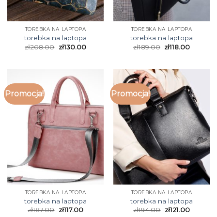
TOREBKA NA LAPTOPA
TOREBKA NA LAPTOPA
torebka na laptopa
torebka na laptopa
zł
208.00
zł
130.00
zł
189.00
zł
118.00
Promocja!
Promocja!
TOREBKA NA LAPTOPA
TOREBKA NA LAPTOPA
torebka na laptopa
torebka na laptopa
zł
187.00
zł
117.00
zł
194.00
zł
121.00