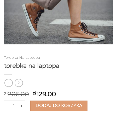
Torebka Na Laptopa
torebka na laptopa
206.00
129.00
zł
zł
ilość torebka na laptopa
DODAJ DO KOSZYKA