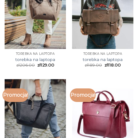
TOREBKA NA LAPTOPA
TOREBKA NA LAPTOPA
torebka na laptopa
torebka na laptopa
zł
206.00
zł
129.00
zł
189.00
zł
118.00
Promocja!
Promocja!