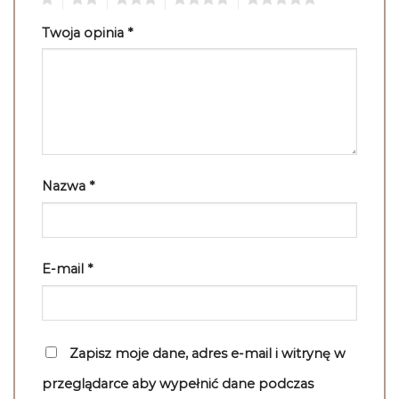
Twoja opinia
*
Nazwa
*
E-mail
*
Zapisz moje dane, adres e-mail i witrynę w
przeglądarce aby wypełnić dane podczas