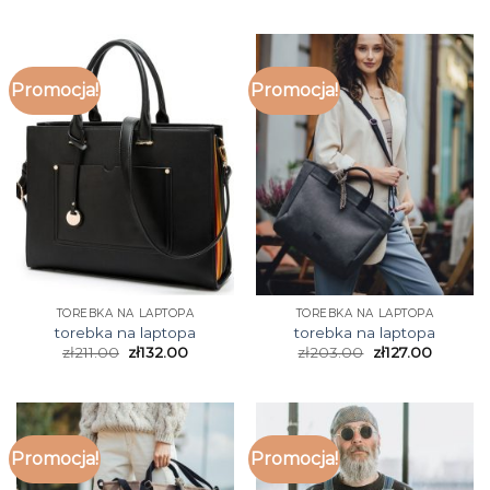
Promocja!
Promocja!
TOREBKA NA LAPTOPA
TOREBKA NA LAPTOPA
torebka na laptopa
torebka na laptopa
zł
211.00
zł
132.00
zł
203.00
zł
127.00
Promocja!
Promocja!