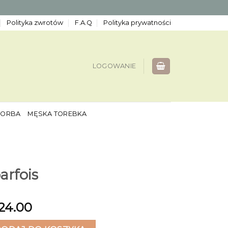
Polityka zwrotów
F.A.Q
Polityka prywatności
LOGOWANIE
TORBA
MĘSKA TOREBKA
arfois
24.00
ois