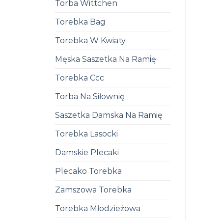
Torba Wittchen
Torebka Bag
Torebka W Kwiaty
Męska Saszetka Na Ramię
Torebka Ccc
Torba Na Siłownię
Saszetka Damska Na Ramię
Torebka Lasocki
Damskie Plecaki
Plecako Torebka
Zamszowa Torebka
Torebka Młodzieżowa