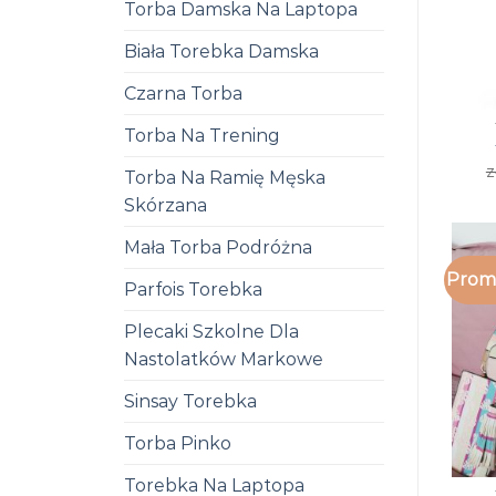
Torba Damska Na Laptopa
Biała Torebka Damska
Czarna Torba
Torba Na Trening
z
Torba Na Ramię Męska
Skórzana
Mała Torba Podróżna
Promo
Parfois Torebka
Plecaki Szkolne Dla
Nastolatków Markowe
Sinsay Torebka
Torba Pinko
Torebka Na Laptopa