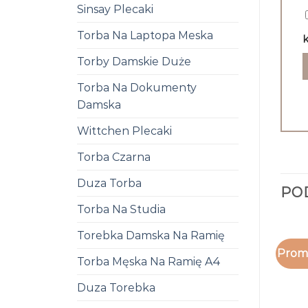
Sinsay Plecaki
Torba Na Laptopa Meska
k
Torby Damskie Duże
Torba Na Dokumenty
Damska
Wittchen Plecaki
Torba Czarna
Duza Torba
PO
Torba Na Studia
Torebka Damska Na Ramię
Promo
Torba Męska Na Ramię A4
Duza Torebka