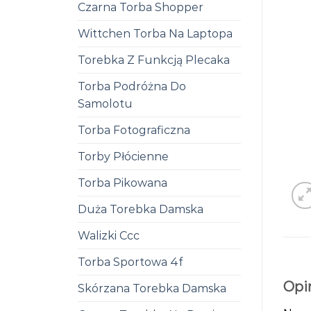
Czarna Torba Shopper
Wittchen Torba Na Laptopa
Torebka Z Funkcją Plecaka
Torba Podróżna Do
Samolotu
Torba Fotograficzna
Torby Płócienne
Torba Pikowana
Duża Torebka Damska
Walizki Ccc
Torba Sportowa 4f
Opi
Skórzana Torebka Damska