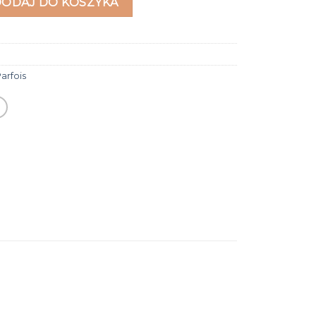
DODAJ DO KOSZYKA
arfois