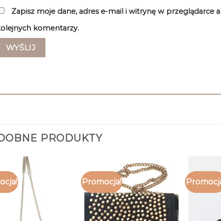
Zapisz moje dane, adres e-mail i witrynę w przeglądarce 
olejnych komentarzy.
DOBNE PRODUKTY
cja!
Promocja!
Promocj