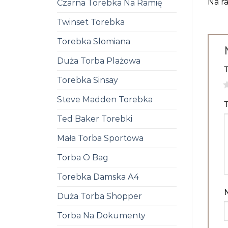
Na ra
Czarna Torebka Na Ramię
Twinset Torebka
Torebka Slomiana
Duża Torba Plażowa
Torebka Sinsay
1
Steve Madden Torebka
T
Ted Baker Torebki
Mała Torba Sportowa
Torba O Bag
Torebka Damska A4
Duża Torba Shopper
Torba Na Dokumenty