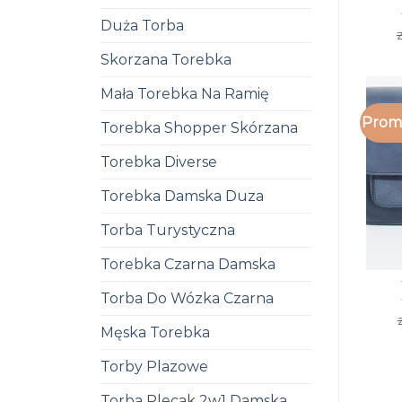
Duża Torba
z
Skorzana Torebka
Mała Torebka Na Ramię
Promo
Torebka Shopper Skórzana
Torebka Diverse
Torebka Damska Duza
Torba Turystyczna
Torebka Czarna Damska
Torba Do Wózka Czarna
Męska Torebka
Torby Plazowe
Torba Plecak 2w1 Damska