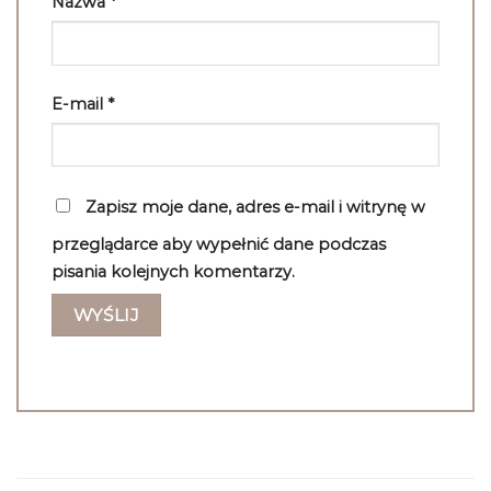
Nazwa
*
E-mail
*
Zapisz moje dane, adres e-mail i witrynę w
przeglądarce aby wypełnić dane podczas
pisania kolejnych komentarzy.