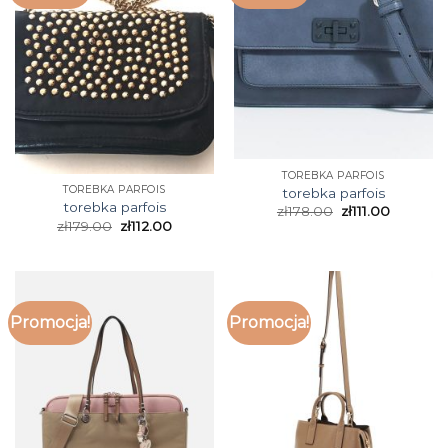
TOREBKA PARFOIS
TOREBKA PARFOIS
torebka parfois
torebka parfois
zł
178.00
zł
111.00
zł
179.00
zł
112.00
Promocja!
Promocja!