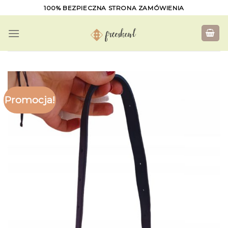
Skip
100% BEZPIECZNA STRONA ZAMÓWIENIA
to
content
Promocja!