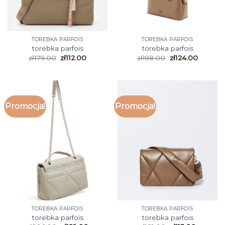
TOREBKA PARFOIS
TOREBKA PARFOIS
torebka parfois
torebka parfois
zł
179.00
zł
112.00
zł
198.00
zł
124.00
Promocja!
Promocja!
TOREBKA PARFOIS
TOREBKA PARFOIS
torebka parfois
torebka parfois