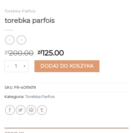
Torebka Parfois
torebka parfois
200.00
125.00
zł
zł
ilość torebka parfois
DODAJ DO KOSZYKA
SKU:
FR-40111479
Kategoria:
Torebka Parfois