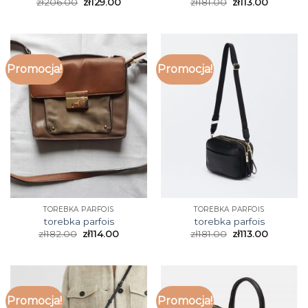
zł
206.00
zł
129.00
zł
181.00
zł
113.00
Promocja!
Promocja!
TOREBKA PARFOIS
TOREBKA PARFOIS
torebka parfois
torebka parfois
zł
182.00
zł
114.00
zł
181.00
zł
113.00
Promocja!
Promocja!