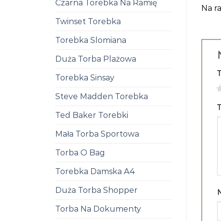
Czarna Torebka Na Ramię
Na ra
Twinset Torebka
Torebka Slomiana
Duża Torba Plażowa
Torebka Sinsay
1
Steve Madden Torebka
T
Ted Baker Torebki
Mała Torba Sportowa
Torba O Bag
Torebka Damska A4
Duża Torba Shopper
Torba Na Dokumenty