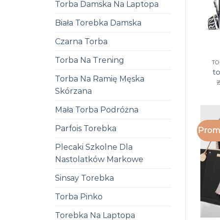
Torba Damska Na Laptopa
Biała Torebka Damska
Czarna Torba
Torba Na Trening
TO
to
Torba Na Ramię Męska
z
Skórzana
Mała Torba Podróżna
Parfois Torebka
Promo
Plecaki Szkolne Dla
Nastolatków Markowe
Sinsay Torebka
Torba Pinko
Torebka Na Laptopa