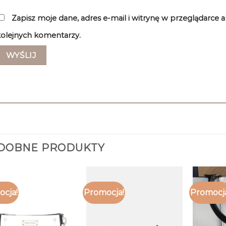
Zapisz moje dane, adres e-mail i witrynę w przeglądarce 
olejnych komentarzy.
DOBNE PRODUKTY
cja!
Promocja!
Promocj