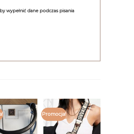
aby wypełnić dane podczas pisania
a!
Promocja!