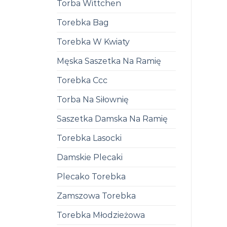
Torba Wittchen
Torebka Bag
Torebka W Kwiaty
Męska Saszetka Na Ramię
Torebka Ccc
Torba Na Siłownię
Saszetka Damska Na Ramię
Torebka Lasocki
Damskie Plecaki
Plecako Torebka
Zamszowa Torebka
Torebka Młodzieżowa