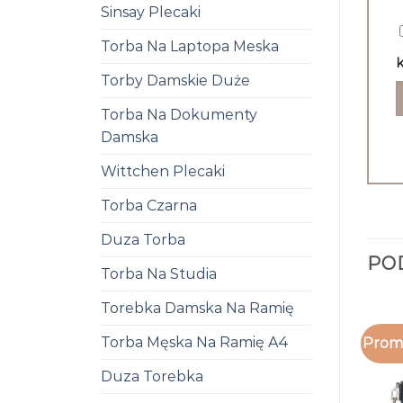
Sinsay Plecaki
Torba Na Laptopa Meska
k
Torby Damskie Duże
Torba Na Dokumenty
Damska
Wittchen Plecaki
Torba Czarna
Duza Torba
PO
Torba Na Studia
Torebka Damska Na Ramię
Torba Męska Na Ramię A4
Promo
Duza Torebka