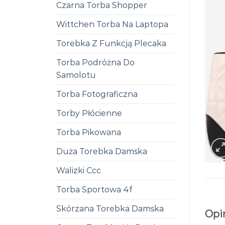
Czarna Torba Shopper
Wittchen Torba Na Laptopa
Torebka Z Funkcją Plecaka
Torba Podróżna Do
Samolotu
Torba Fotograficzna
Torby Płócienne
Torba Pikowana
Duża Torebka Damska
Walizki Ccc
Torba Sportowa 4f
Skórzana Torebka Damska
Opi