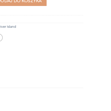
DODAJ DO KOSZYKA
iver Island