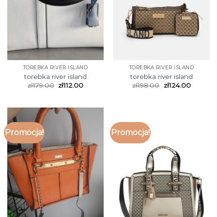
TOREBKA RIVER ISLAND
TOREBKA RIVER ISLAND
torebka river island
torebka river island
zł
179.00
zł
112.00
zł
198.00
zł
124.00
Promocja!
Promocja!