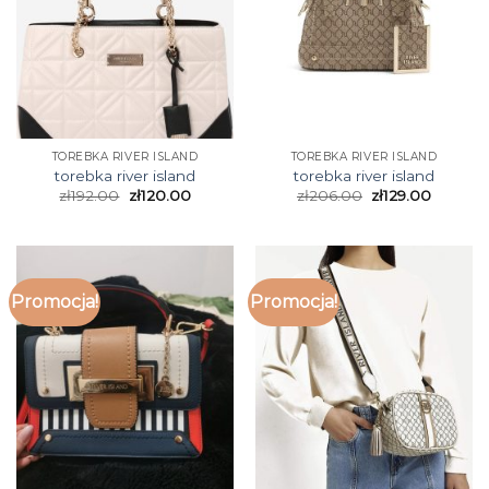
TOREBKA RIVER ISLAND
TOREBKA RIVER ISLAND
torebka river island
torebka river island
zł
192.00
zł
120.00
zł
206.00
zł
129.00
Promocja!
Promocja!