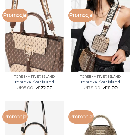
Promocja!
Promocja!
TOREBKA RIVER ISLAND
TOREBKA RIVER ISLAND
torebka river island
torebka river island
zł
195.00
zł
122.00
zł
178.00
zł
111.00
Promocja!
Promocja!