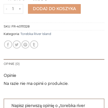
ilość torebka river island
DODAJ DO KOSZYKA
SKU:
FR-40111328
Kategoria:
Torebka River Island
OPINIE (0)
Opinie
Na razie nie ma opinii o produkcie.
Napisz pierwszą opinię o „torebka river