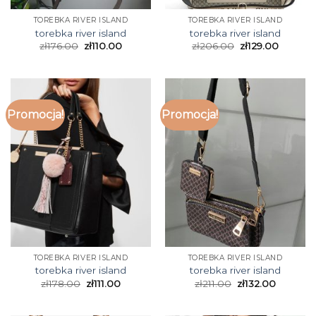
TOREBKA RIVER ISLAND
TOREBKA RIVER ISLAND
torebka river island
torebka river island
zł
176.00
zł
110.00
zł
206.00
zł
129.00
Promocja!
Promocja!
TOREBKA RIVER ISLAND
TOREBKA RIVER ISLAND
torebka river island
torebka river island
zł
178.00
zł
111.00
zł
211.00
zł
132.00