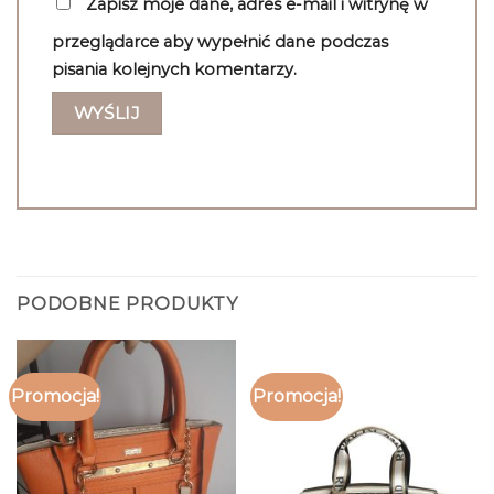
Zapisz moje dane, adres e-mail i witrynę w
przeglądarce aby wypełnić dane podczas
pisania kolejnych komentarzy.
PODOBNE PRODUKTY
Promocja!
Promocja!