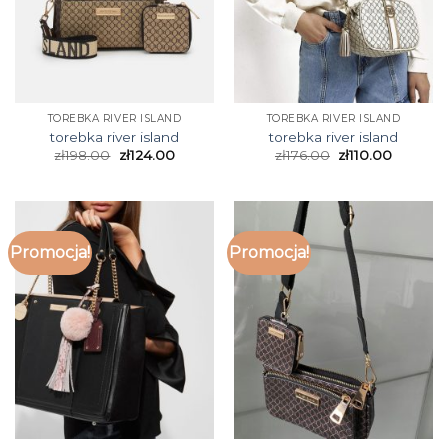
TOREBKA RIVER ISLAND
TOREBKA RIVER ISLAND
torebka river island
torebka river island
zł
198.00
zł
124.00
zł
176.00
zł
110.00
Promocja!
Promocja!