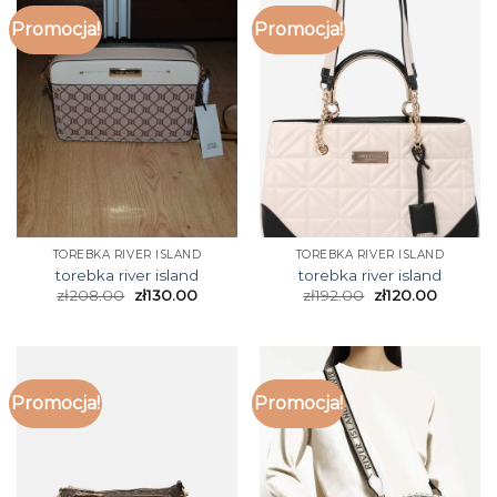
Promocja!
Promocja!
TOREBKA RIVER ISLAND
TOREBKA RIVER ISLAND
torebka river island
torebka river island
zł
208.00
zł
130.00
zł
192.00
zł
120.00
Promocja!
Promocja!