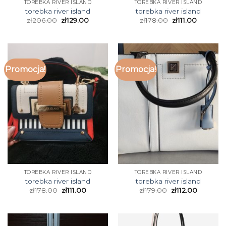
TOREBKA RIVER ISLAND
TOREBKA RIVER ISLAND
torebka river island
torebka river island
zł
206.00
zł
129.00
zł
178.00
zł
111.00
Promocja!
Promocja!
TOREBKA RIVER ISLAND
TOREBKA RIVER ISLAND
torebka river island
torebka river island
zł
178.00
zł
111.00
zł
179.00
zł
112.00