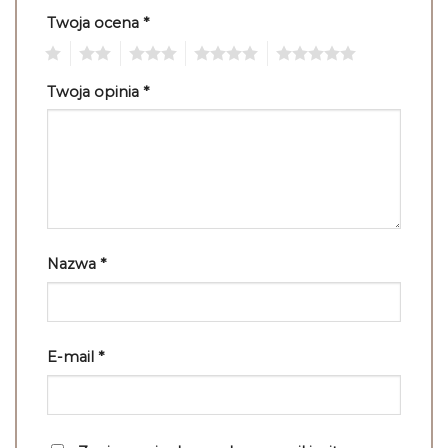
Twoja ocena
*
1
2
3
4
5
Twoja opinia
*
Nazwa
*
E-mail
*