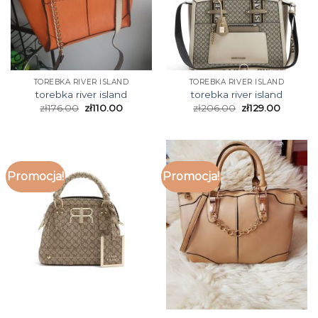
TOREBKA RIVER ISLAND
TOREBKA RIVER ISLAND
torebka river island
torebka river island
zł
176.00
zł
110.00
zł
206.00
zł
129.00
Promocja!
Promocja!