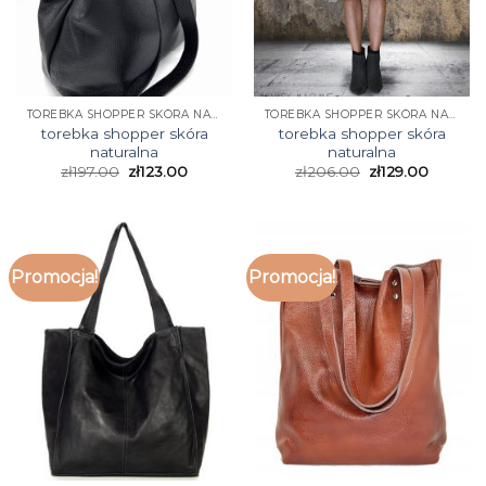
TOREBKA SHOPPER SKÓRA NATURALNA
TOREBKA SHOPPER SKÓRA NATURALNA
torebka shopper skóra
torebka shopper skóra
naturalna
naturalna
zł
197.00
zł
123.00
zł
206.00
zł
129.00
Promocja!
Promocja!