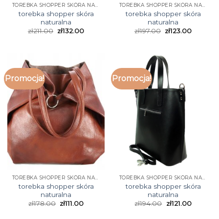
TOREBKA SHOPPER SKÓRA NATURALNA
TOREBKA SHOPPER SKÓRA NATURALNA
torebka shopper skóra
torebka shopper skóra
naturalna
naturalna
zł
211.00
zł
132.00
zł
197.00
zł
123.00
Promocja!
Promocja!
TOREBKA SHOPPER SKÓRA NATURALNA
TOREBKA SHOPPER SKÓRA NATURALNA
torebka shopper skóra
torebka shopper skóra
naturalna
naturalna
zł
178.00
zł
111.00
zł
194.00
zł
121.00