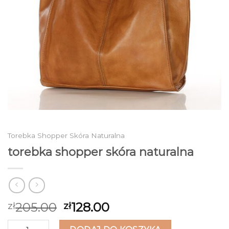
Torebka Shopper Skóra Naturalna
torebka shopper skóra naturalna
205.00
128.00
zł
zł
ilość torebka shopper skóra naturalna