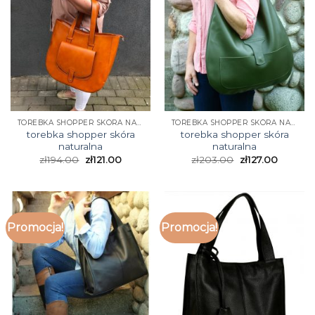
TOREBKA SHOPPER SKÓRA NATURALNA
TOREBKA SHOPPER SKÓRA NATURALNA
torebka shopper skóra
torebka shopper skóra
naturalna
naturalna
zł
194.00
zł
121.00
zł
203.00
zł
127.00
Promocja!
Promocja!