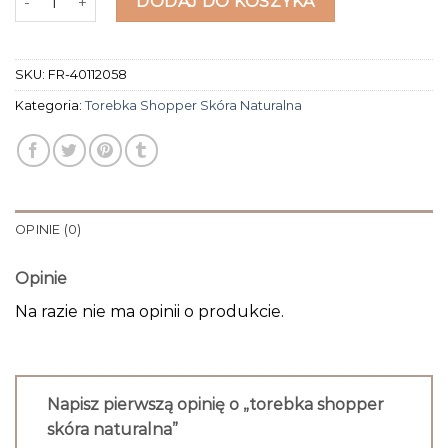
DODAJ DO KOSZYKA
SKU:
FR-40112058
Kategoria:
Torebka Shopper Skóra Naturalna
OPINIE (0)
Opinie
Na razie nie ma opinii o produkcie.
Napisz pierwszą opinię o „torebka shopper
skóra naturalna”