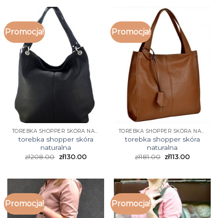
Promocja!
Promocja!
TOREBKA SHOPPER SKÓRA NATURALNA
TOREBKA SHOPPER SKÓRA NATURALNA
torebka shopper skóra
torebka shopper skóra
naturalna
naturalna
zł
208.00
zł
130.00
zł
181.00
zł
113.00
Promocja!
Promocja!