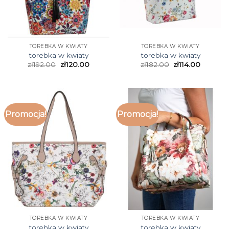
TOREBKA W KWIATY
TOREBKA W KWIATY
torebka w kwiaty
torebka w kwiaty
zł
192.00
zł
120.00
zł
182.00
zł
114.00
Promocja!
Promocja!
TOREBKA W KWIATY
TOREBKA W KWIATY
torebka w kwiaty
torebka w kwiaty