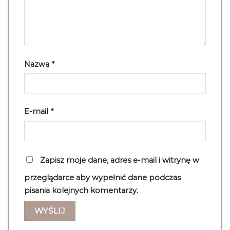
Nazwa
*
E-mail
*
Zapisz moje dane, adres e-mail i witrynę w
przeglądarce aby wypełnić dane podczas
pisania kolejnych komentarzy.