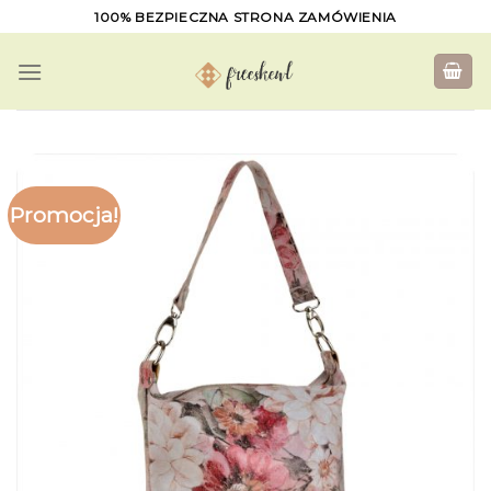
Skip
100% BEZPIECZNA STRONA ZAMÓWIENIA
to
content
Promocja!