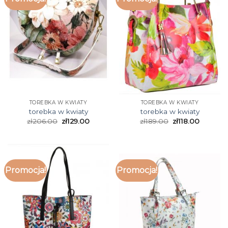
TOREBKA W KWIATY
TOREBKA W KWIATY
torebka w kwiaty
torebka w kwiaty
zł
206.00
zł
129.00
zł
189.00
zł
118.00
Promocja!
Promocja!