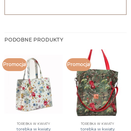
PODOBNE PRODUKTY
Promocja!
Promocja!
TOREBKA W KWIATY
TOREBKA W KWIATY
torebka w kwiaty
torebka w kwiaty