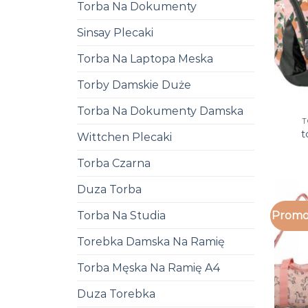
Torba Na Dokumenty
Sinsay Plecaki
Torba Na Laptopa Meska
Torby Damskie Duże
Torba Na Dokumenty Damska
T
t
Wittchen Plecaki
Torba Czarna
Duza Torba
Torba Na Studia
Promo
Torebka Damska Na Ramię
Torba Męska Na Ramię A4
Duza Torebka