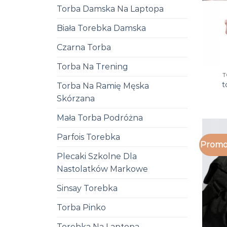
Torba Damska Na Laptopa
Biała Torebka Damska
Czarna Torba
Torba Na Trening
T
t
Torba Na Ramię Męska
Skórzana
Mała Torba Podróżna
Parfois Torebka
Promo
Plecaki Szkolne Dla
Nastolatków Markowe
Sinsay Torebka
Torba Pinko
Torebka Na Laptopa