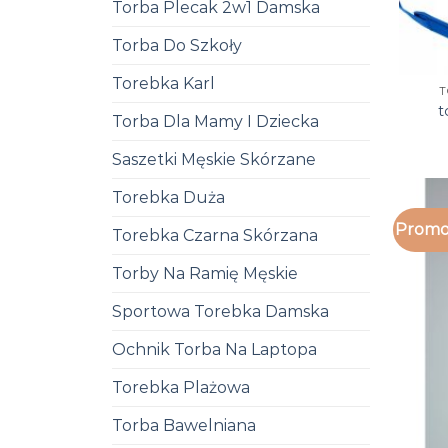
Torba Plecak 2w1 Damska
Torba Do Szkoły
Torebka Karl
T
t
Torba Dla Mamy I Dziecka
Saszetki Męskie Skórzane
Torebka Duża
Promo
Torebka Czarna Skórzana
Torby Na Ramię Męskie
Sportowa Torebka Damska
Ochnik Torba Na Laptopa
Torebka Plażowa
Torba Bawelniana