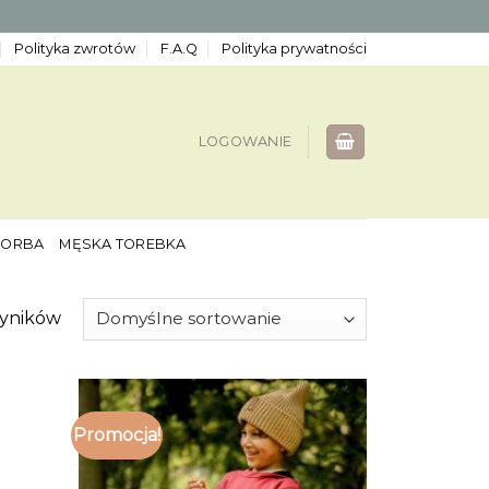
Polityka zwrotów
F.A.Q
Polityka prywatności
LOGOWANIE
TORBA
MĘSKA TOREBKA
wyników
Promocja!