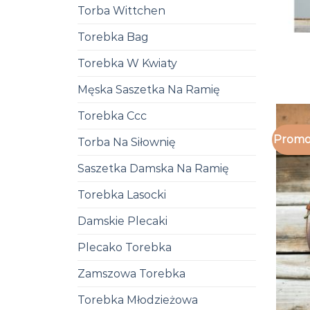
Torba Wittchen
Torebka Bag
Torebka W Kwiaty
Męska Saszetka Na Ramię
Torebka Ccc
Promo
Torba Na Siłownię
Saszetka Damska Na Ramię
Torebka Lasocki
Damskie Plecaki
Plecako Torebka
Zamszowa Torebka
Torebka Młodzieżowa