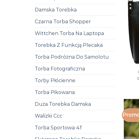
Damska Torebka
Czarna Torba Shopper
Wittchen Torba Na Laptopa
Torebka Z Funkcją Plecaka
Torba Podróżna Do Samolotu
Torba Fotograficzna
Torby Płócienne
Torba Pikowana
Duża Torebka Damska
Promo
Walizki Ccc
Torba Sportowa 4f