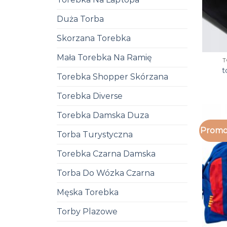
Duża Torba
Skorzana Torebka
Mała Torebka Na Ramię
T
t
Torebka Shopper Skórzana
Torebka Diverse
Torebka Damska Duza
Promo
Torba Turystyczna
Torebka Czarna Damska
Torba Do Wózka Czarna
Męska Torebka
Torby Plazowe