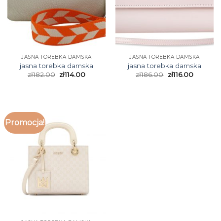
JASNA TOREBKA DAMSKA
JASNA TOREBKA DAMSKA
jasna torebka damska
jasna torebka damska
zł
182.00
zł
114.00
zł
186.00
zł
116.00
Promocja!