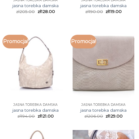
JASNA TOREBKA DAMSKA
JASNA TOREBKA DAMSKA
jasna torebka damska
jasna torebka damska
zł
205.00
zł
128.00
zł
190.00
zł
119.00
Promocja!
Promocja!
JASNA TOREBKA DAMSKA
JASNA TOREBKA DAMSKA
jasna torebka damska
jasna torebka damska
zł
194.00
zł
121.00
zł
206.00
zł
129.00