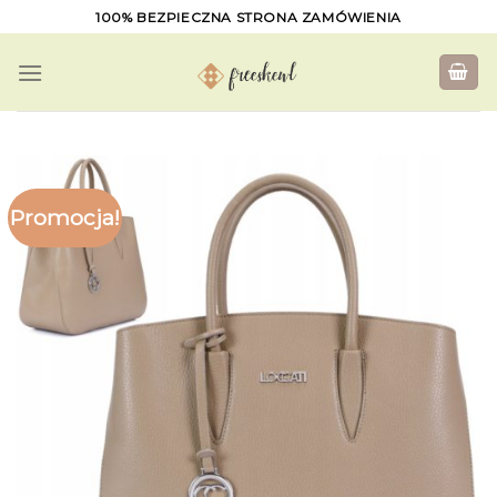
Skip
100% BEZPIECZNA STRONA ZAMÓWIENIA
to
content
Promocja!