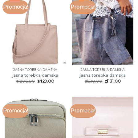
Promocja!
Promocja!
JASNA TOREBKA DAMSKA
JASNA TOREBKA DAMSKA
jasna torebka damska
jasna torebka damska
zł
206.00
zł
129.00
zł
210.00
zł
131.00
Promocja!
Promocja!