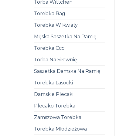
Torba Wittchen
Torebka Bag
Torebka W Kwiaty
Męska Saszetka Na Ramię
Torebka Ccc
Torba Na Siłownię
Saszetka Damska Na Ramię
Torebka Lasocki
Damskie Plecaki
Plecako Torebka
Zamszowa Torebka
Torebka Młodzieżowa