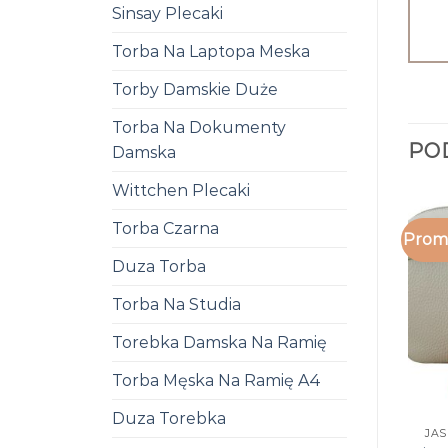
Sinsay Plecaki
Torba Na Laptopa Meska
Torby Damskie Duże
Torba Na Dokumenty
PO
Damska
Wittchen Plecaki
Torba Czarna
Promo
Duza Torba
Torba Na Studia
Torebka Damska Na Ramię
Torba Męska Na Ramię A4
Duza Torebka
JA