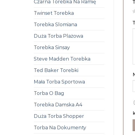
Czarna Torebka Na Ramię
1
Twinset Torebka
T
Torebka Slomiana
Duża Torba Plażowa
Torebka Sinsay
Steve Madden Torebka
Ted Baker Torebki
Mała Torba Sportowa
Torba O Bag
Torebka Damska A4
k
Duża Torba Shopper
Torba Na Dokumenty