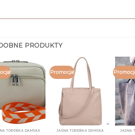
DOBNE PRODUKTY
cja!
Promocja!
Promocj
SNA TOREBKA DAMSKA
JASNA TOREBKA DAMSKA
JASNA 