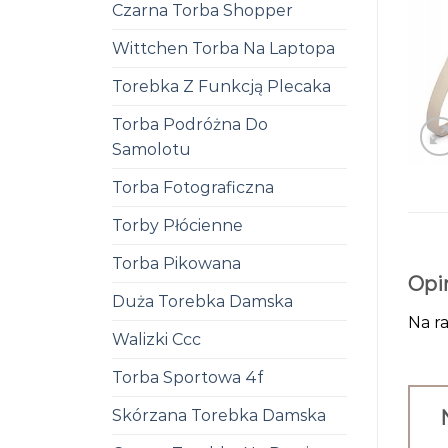
Czarna Torba Shopper
Wittchen Torba Na Laptopa
Torebka Z Funkcją Plecaka
Torba Podróżna Do
Samolotu
Torba Fotograficzna
Torby Płócienne
Torba Pikowana
Opi
Duża Torebka Damska
Na ra
Walizki Ccc
Torba Sportowa 4f
Skórzana Torebka Damska