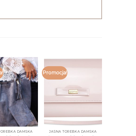
a!
Promocja!
TOREBKA DAMSKA
JASNA TOREBKA DAMSKA