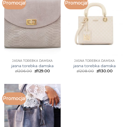
Promocja!
Promocja!
JASNA TOREBKA DAMSKA
JASNA TOREBKA DAMSKA
jasna torebka damska
jasna torebka damska
zł
206.00
zł
129.00
zł
208.00
zł
130.00
Promocja!