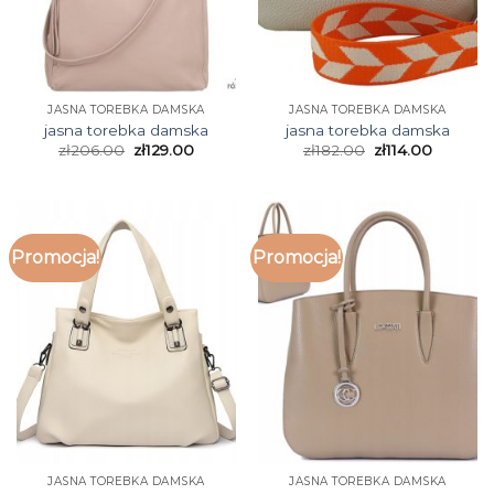
JASNA TOREBKA DAMSKA
JASNA TOREBKA DAMSKA
jasna torebka damska
jasna torebka damska
zł
206.00
zł
129.00
zł
182.00
zł
114.00
Promocja!
Promocja!
JASNA TOREBKA DAMSKA
JASNA TOREBKA DAMSKA