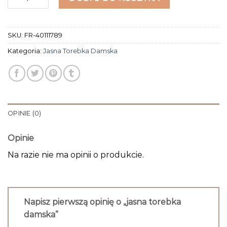
SKU:
FR-40111789
Kategoria:
Jasna Torebka Damska
OPINIE (0)
Opinie
Na razie nie ma opinii o produkcie.
Napisz pierwszą opinię o „jasna torebka
damska”