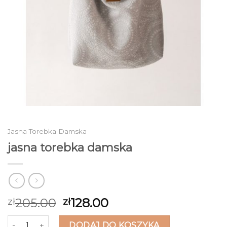
Jasna Torebka Damska
jasna torebka damska
205.00
128.00
zł
zł
ilość jasna torebka damska
DODAJ DO KOSZYKA