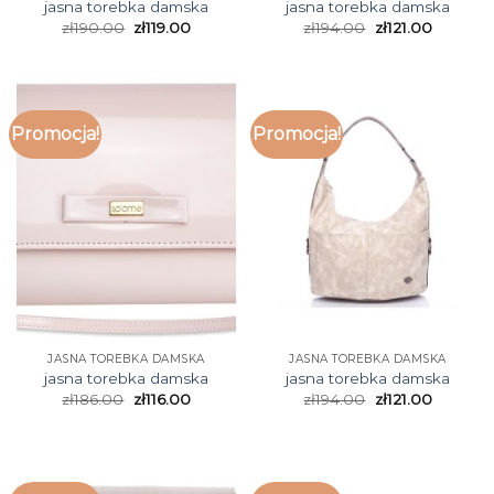
jasna torebka damska
jasna torebka damska
zł
190.00
zł
119.00
zł
194.00
zł
121.00
Promocja!
Promocja!
JASNA TOREBKA DAMSKA
JASNA TOREBKA DAMSKA
jasna torebka damska
jasna torebka damska
zł
186.00
zł
116.00
zł
194.00
zł
121.00