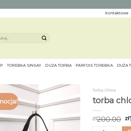
Kontaktowe
aj:
EP
TOREBKA SINSAY
DUZA TORBA
PARFOIS TOREBKA
DUŻA 
Torba Chloe
torba chl
mocja!
200.00
zł
zł
ilość torba chloe