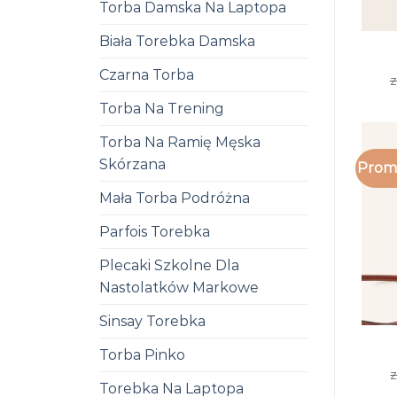
Torba Damska Na Laptopa
Biała Torebka Damska
Czarna Torba
z
Torba Na Trening
Torba Na Ramię Męska
Skórzana
Promo
Mała Torba Podróżna
Parfois Torebka
Plecaki Szkolne Dla
Nastolatków Markowe
Sinsay Torebka
Torba Pinko
z
Torebka Na Laptopa