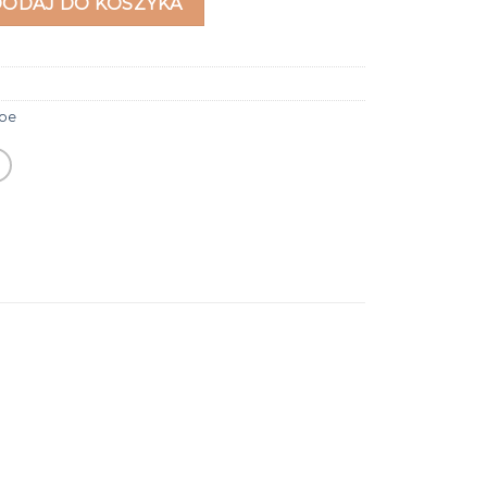
DODAJ DO KOSZYKA
loe