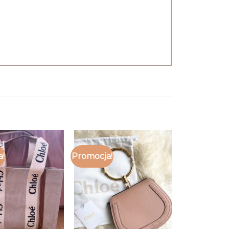
a!
Promocja!