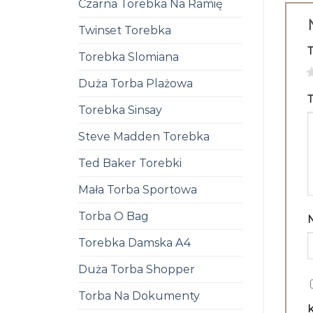
Czarna Torebka Na Ramię
Twinset Torebka
Torebka Slomiana
1
Duża Torba Plażowa
T
Torebka Sinsay
Steve Madden Torebka
Ted Baker Torebki
Mała Torba Sportowa
Torba O Bag
Torebka Damska A4
Duża Torba Shopper
Torba Na Dokumenty
k