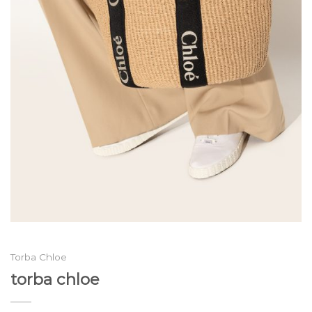
Torba Chloe
torba chloe