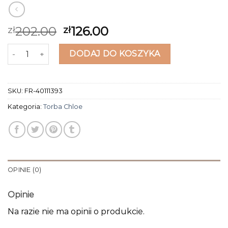
202.00
126.00
zł
zł
ilość torba chloe
DODAJ DO KOSZYKA
SKU:
FR-40111393
Kategoria:
Torba Chloe
OPINIE (0)
Opinie
Na razie nie ma opinii o produkcie.