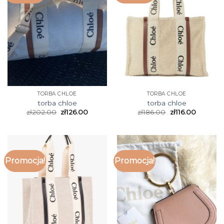
TORBA CHLOE
TORBA CHLOE
torba chloe
torba chloe
zł
202.00
zł
126.00
zł
186.00
zł
116.00
Promocja!
Promocja!