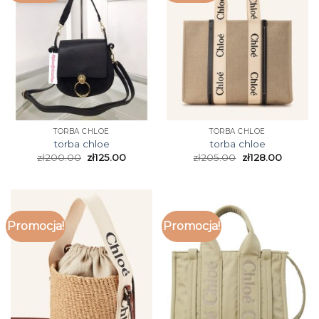
TORBA CHLOE
TORBA CHLOE
torba chloe
torba chloe
zł
200.00
zł
125.00
zł
205.00
zł
128.00
Promocja!
Promocja!