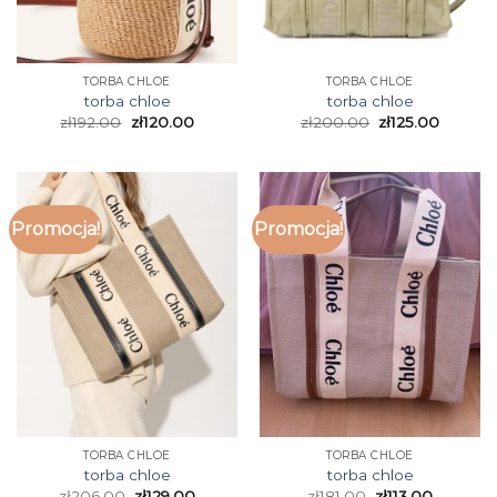
TORBA CHLOE
TORBA CHLOE
torba chloe
torba chloe
zł
192.00
zł
120.00
zł
200.00
zł
125.00
Promocja!
Promocja!
TORBA CHLOE
TORBA CHLOE
torba chloe
torba chloe
zł
206.00
zł
129.00
zł
181.00
zł
113.00