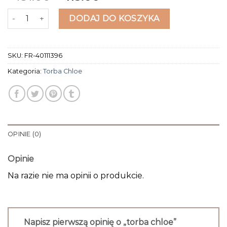
ilość torba chloe
DODAJ DO KOSZYKA
SKU:
FR-40111396
Kategoria:
Torba Chloe
OPINIE (0)
Opinie
Na razie nie ma opinii o produkcie.
Napisz pierwszą opinię o „torba chloe”