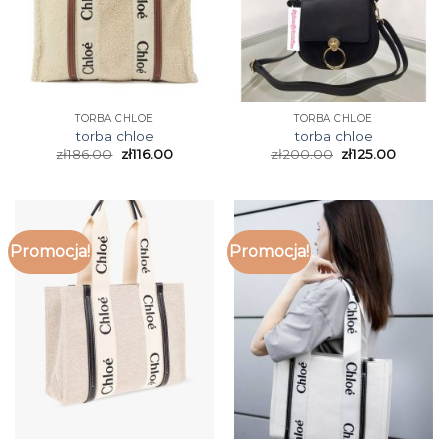
TORBA CHLOE
TORBA CHLOE
torba chloe
torba chloe
zł
186.00
zł
116.00
zł
200.00
zł
125.00
Promocja!
Promocja!