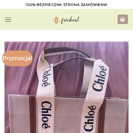
Skip
100% BEZPIECZNA STRONA ZAMÓWIENIA
to
content
Promocja!