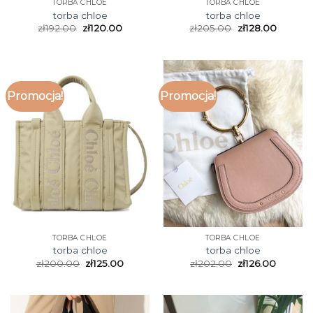
TORBA CHLOE
TORBA CHLOE
torba chloe
torba chloe
zł
192.00
zł
120.00
zł
205.00
zł
128.00
Promocja!
Promocja!
TORBA CHLOE
TORBA CHLOE
torba chloe
torba chloe
zł
200.00
zł
125.00
zł
202.00
zł
126.00