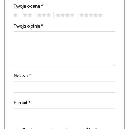
Twoja ocena
*
1
2
3
4
5
Twoja opinia
*
Nazwa
*
E-mail
*