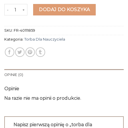
ilość torba dla nauczyciela
DODAJ DO KOSZYKA
SKU:
FR-40111859
Kategoria:
Torba Dla Nauczyciela
OPINIE (0)
Opinie
Na razie nie ma opinii o produkcie.
Napisz pierwszą opinię o „torba dla