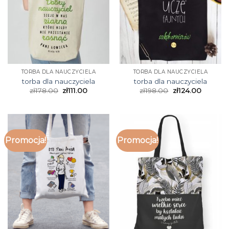
TORBA DLA NAUCZYCIELA
TORBA DLA NAUCZYCIELA
torba dla nauczyciela
torba dla nauczyciela
zł
178.00
zł
111.00
zł
198.00
zł
124.00
Promocja!
Promocja!