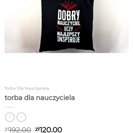
Torba Dla Nauczyciela
torba dla nauczyciela
192.00
120.00
zł
zł