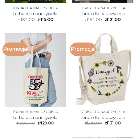
TORBA DLA NAUCZYCIELA
TORBA DLA NAUCZYCIELA
torba dla nauczyciela
torba dla nauczyciela
zł
184.00
zł
115.00
zł
194.00
zł
121.00
Promocja!
Promocja!
TORBA DLA NAUCZYCIELA
TORBA DLA NAUCZYCIELA
torba dla nauczyciela
torba dla nauczyciela
zł
206.00
zł
129.00
zł
210.00
zł
131.00