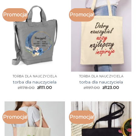
Promocja!
Promocja!
TORBA DLA NAUCZYCIELA
TORBA DLA NAUCZYCIELA
torba dla nauczyciela
torba dla nauczyciela
zł
178.00
zł
111.00
zł
197.00
zł
123.00
Promocja!
Promocja!