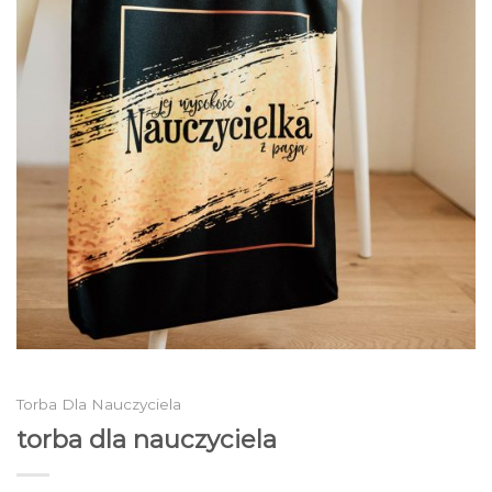
Torba Dla Nauczyciela
torba dla nauczyciela