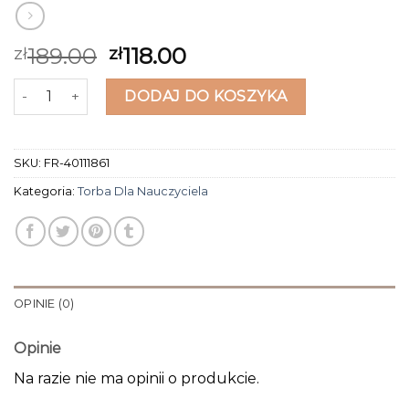
189.00
118.00
zł
zł
ilość torba dla nauczyciela
DODAJ DO KOSZYKA
SKU:
FR-40111861
Kategoria:
Torba Dla Nauczyciela
OPINIE (0)
Opinie
Na razie nie ma opinii o produkcie.