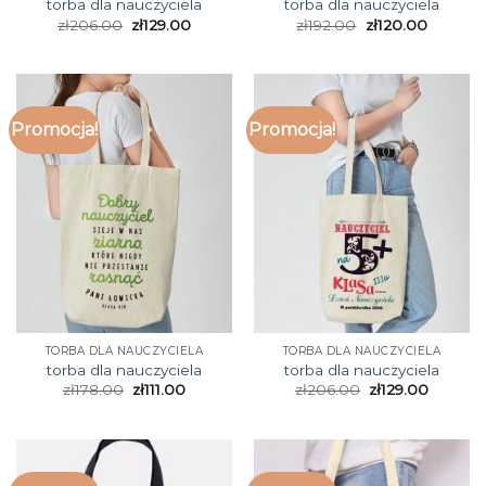
torba dla nauczyciela
torba dla nauczyciela
zł
206.00
zł
129.00
zł
192.00
zł
120.00
Promocja!
Promocja!
TORBA DLA NAUCZYCIELA
TORBA DLA NAUCZYCIELA
torba dla nauczyciela
torba dla nauczyciela
zł
178.00
zł
111.00
zł
206.00
zł
129.00