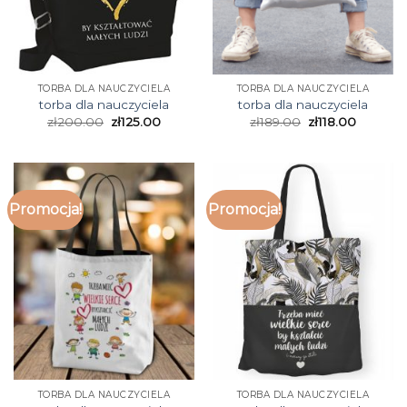
TORBA DLA NAUCZYCIELA
TORBA DLA NAUCZYCIELA
torba dla nauczyciela
torba dla nauczyciela
zł
200.00
zł
125.00
zł
189.00
zł
118.00
Promocja!
Promocja!
TORBA DLA NAUCZYCIELA
TORBA DLA NAUCZYCIELA