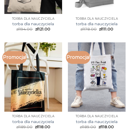
TORBA DLA NAUCZYCIELA
TORBA DLA NAUCZYCIELA
torba dla nauczyciela
torba dla nauczyciela
zł
194.00
zł
121.00
zł
178.00
zł
111.00
Promocja!
Promocja!
TORBA DLA NAUCZYCIELA
TORBA DLA NAUCZYCIELA
torba dla nauczyciela
torba dla nauczyciela
zł
189.00
zł
118.00
zł
189.00
zł
118.00