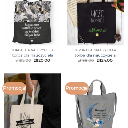
TORBA DLA NAUCZYCIELA
TORBA DLA NAUCZYCIELA
torba dla nauczyciela
torba dla nauczyciela
zł
192.00
zł
120.00
zł
198.00
zł
124.00
Promocja!
Promocja!