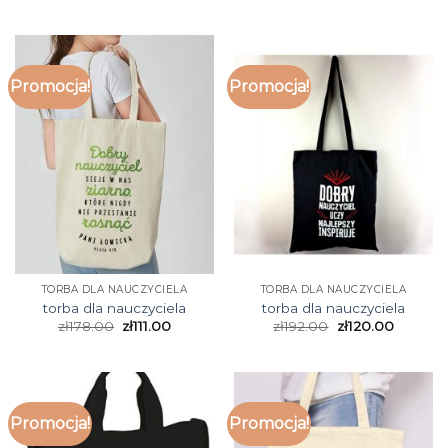
Promocja!
Promocja!
TORBA DLA NAUCZYCIELA
TORBA DLA NAUCZYCIELA
torba dla nauczyciela
torba dla nauczyciela
zł
178.00
zł
111.00
zł
192.00
zł
120.00
Promocja!
Promocja!