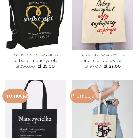
TORBA DLA NAUCZYCIELA
TORBA DLA NAUCZYCIELA
torba dla nauczyciela
torba dla nauczyciela
zł
200.00
zł
125.00
zł
197.00
zł
123.00
Promocja!
Promocja!