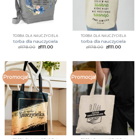
TORBA DLA NAUCZYCIELA
TORBA DLA NAUCZYCIELA
torba dla nauczyciela
torba dla nauczyciela
zł
178.00
zł
111.00
zł
178.00
zł
111.00
Promocja!
Promocja!