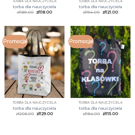
TORBA DLA NAUCZYCIELA
TORBA DLA NAUCZYCIELA
torba dla nauczyciela
torba dla nauczyciela
zł
189.00
zł
118.00
zł
194.00
zł
121.00
Promocja!
Promocja!
TORBA DLA NAUCZYCIELA
TORBA DLA NAUCZYCIELA
torba dla nauczyciela
torba dla nauczyciela
zł
206.00
zł
129.00
zł
184.00
zł
115.00