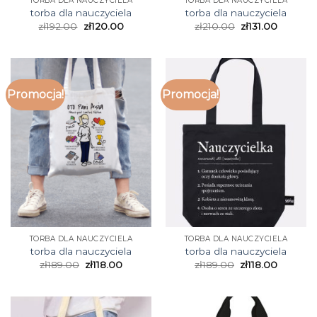
TORBA DLA NAUCZYCIELA
TORBA DLA NAUCZYCIELA
torba dla nauczyciela
torba dla nauczyciela
zł
192.00
zł
120.00
zł
210.00
zł
131.00
Promocja!
Promocja!
TORBA DLA NAUCZYCIELA
TORBA DLA NAUCZYCIELA
torba dla nauczyciela
torba dla nauczyciela
zł
189.00
zł
118.00
zł
189.00
zł
118.00