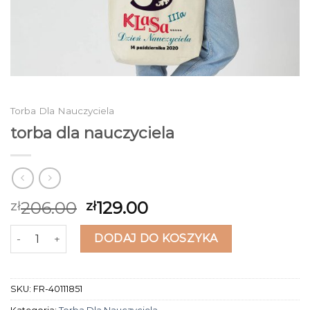
Torba Dla Nauczyciela
torba dla nauczyciela
206.00
129.00
zł
zł
ilość torba dla nauczyciela
DODAJ DO KOSZYKA
SKU:
FR-40111851