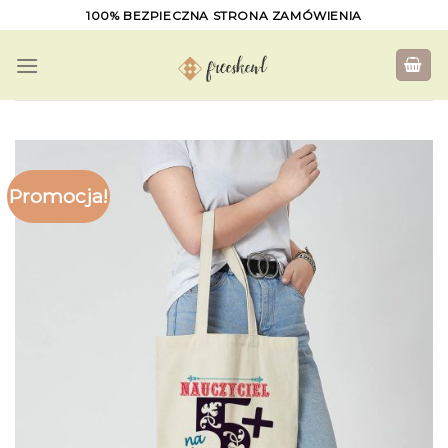
Skip
100% BEZPIECZNA STRONA ZAMÓWIENIA
to
content
Promocja!