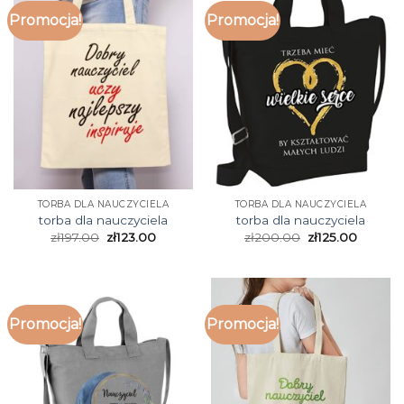
Promocja!
Promocja!
TORBA DLA NAUCZYCIELA
TORBA DLA NAUCZYCIELA
torba dla nauczyciela
torba dla nauczyciela
zł
197.00
zł
123.00
zł
200.00
zł
125.00
Promocja!
Promocja!