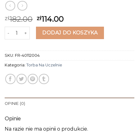
182.00
114.00
zł
zł
ilość torba na uczelnie
DODAJ DO KOSZYKA
SKU:
FR-40112004
Kategoria:
Torba Na Uczelnie
OPINIE (0)
Opinie
Na razie nie ma opinii o produkcie.