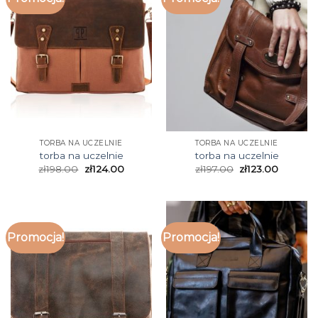
TORBA NA UCZELNIE
TORBA NA UCZELNIE
torba na uczelnie
torba na uczelnie
zł
198.00
zł
124.00
zł
197.00
zł
123.00
Promocja!
Promocja!