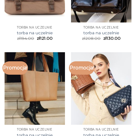
TORBA NA UCZELNIE
TORBA NA UCZELNIE
torba na uczelnie
torba na uczelnie
zł
194.00
zł
121.00
zł
208.00
zł
130.00
Promocja!
Promocja!
TORBA NA UCZELNIE
TORBA NA UCZELNIE
torba na uczelnie
torba na uczelnie