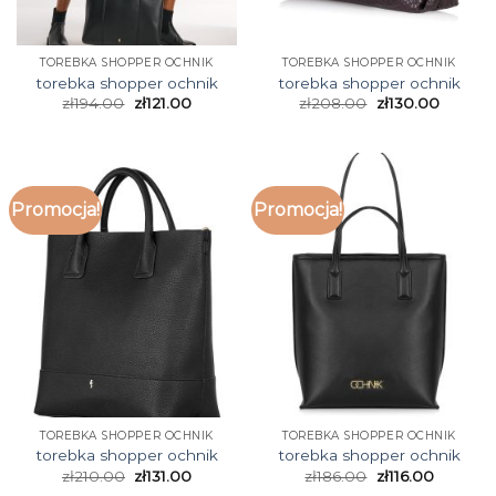
TOREBKA SHOPPER OCHNIK
TOREBKA SHOPPER OCHNIK
torebka shopper ochnik
torebka shopper ochnik
zł
194.00
zł
121.00
zł
208.00
zł
130.00
Promocja!
Promocja!
TOREBKA SHOPPER OCHNIK
TOREBKA SHOPPER OCHNIK
torebka shopper ochnik
torebka shopper ochnik
zł
210.00
zł
131.00
zł
186.00
zł
116.00