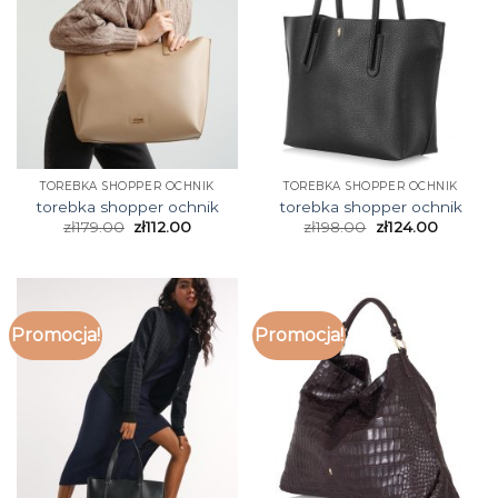
TOREBKA SHOPPER OCHNIK
TOREBKA SHOPPER OCHNIK
torebka shopper ochnik
torebka shopper ochnik
zł
179.00
zł
112.00
zł
198.00
zł
124.00
Promocja!
Promocja!