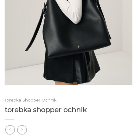
Torebka Shopper Ochnik
torebka shopper ochnik