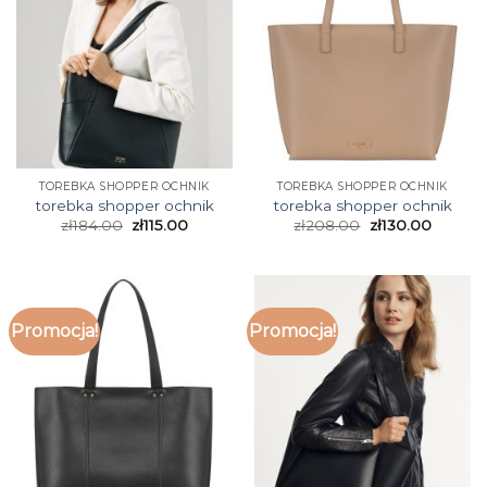
TOREBKA SHOPPER OCHNIK
TOREBKA SHOPPER OCHNIK
torebka shopper ochnik
torebka shopper ochnik
zł
184.00
zł
115.00
zł
208.00
zł
130.00
Promocja!
Promocja!