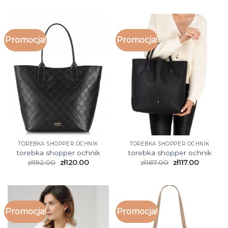
Promocja!
Promocja!
TOREBKA SHOPPER OCHNIK
TOREBKA SHOPPER OCHNIK
torebka shopper ochnik
torebka shopper ochnik
zł
192.00
zł
120.00
zł
187.00
zł
117.00
Promocja!
Promocja!