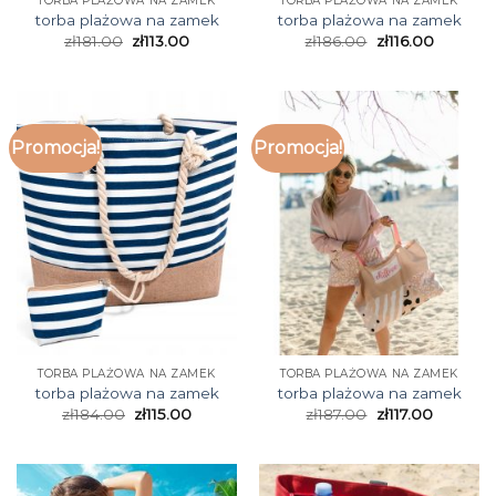
TORBA PLAŻOWA NA ZAMEK
TORBA PLAŻOWA NA ZAMEK
torba plażowa na zamek
torba plażowa na zamek
zł
181.00
zł
113.00
zł
186.00
zł
116.00
Promocja!
Promocja!
TORBA PLAŻOWA NA ZAMEK
TORBA PLAŻOWA NA ZAMEK
torba plażowa na zamek
torba plażowa na zamek
zł
184.00
zł
115.00
zł
187.00
zł
117.00