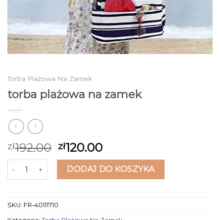
Torba Plażowa Na Zamek
torba plażowa na zamek
192.00
120.00
zł
zł
ilość torba plażowa na zamek
DODAJ DO KOSZYKA
SKU:
FR-40111710