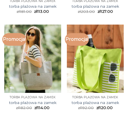
TORBA PLAŻOWA NA ZAMEK
TORBA PLAŻOWA NA ZAMEK
torba plażowa na zamek
torba plażowa na zamek
zł
181.00
zł
113.00
zł
203.00
zł
127.00
Promocja!
Promocja!
TORBA PLAŻOWA NA ZAMEK
TORBA PLAŻOWA NA ZAMEK
torba plażowa na zamek
torba plażowa na zamek
zł
182.00
zł
114.00
zł
192.00
zł
120.00