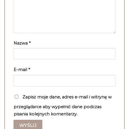
Nazwa
*
E-mail
*
Zapisz moje dane, adres e-mail i witrynę w
przeglądarce aby wypełnić dane podczas
pisania kolejnych komentarzy.