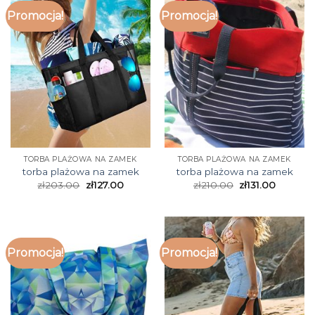
Promocja!
Promocja!
TORBA PLAŻOWA NA ZAMEK
TORBA PLAŻOWA NA ZAMEK
torba plażowa na zamek
torba plażowa na zamek
zł
203.00
zł
127.00
zł
210.00
zł
131.00
Promocja!
Promocja!