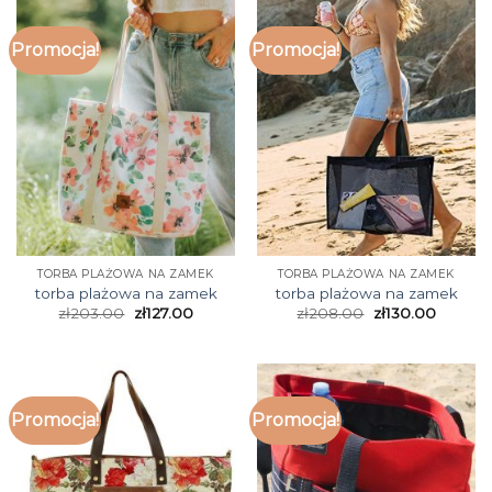
Promocja!
Promocja!
TORBA PLAŻOWA NA ZAMEK
TORBA PLAŻOWA NA ZAMEK
torba plażowa na zamek
torba plażowa na zamek
zł
203.00
zł
127.00
zł
208.00
zł
130.00
Promocja!
Promocja!