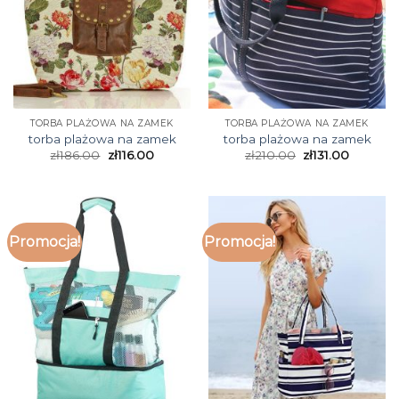
TORBA PLAŻOWA NA ZAMEK
TORBA PLAŻOWA NA ZAMEK
torba plażowa na zamek
torba plażowa na zamek
zł
186.00
zł
116.00
zł
210.00
zł
131.00
Promocja!
Promocja!