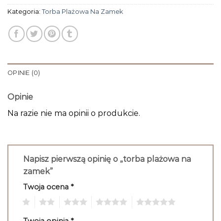
Kategoria:
Torba Plażowa Na Zamek
OPINIE (0)
Opinie
Na razie nie ma opinii o produkcie.
Napisz pierwszą opinię o „torba plażowa na
zamek”
Twoja ocena
*
1
2
3
4
5
Twoja opinia
*