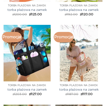
TORBA PLAŻOWA NA ZAMEK
TORBA PLAŻOWA NA ZAMEK
torba plażowa na zamek
torba plażowa na zamek
zł
200.00
zł
125.00
zł
192.00
zł
120.00
Promocja!
Promocja!
TORBA PLAŻOWA NA ZAMEK
TORBA PLAŻOWA NA ZAMEK
torba plażowa na zamek
torba plażowa na zamek
zł
203.00
zł
127.00
zł
187.00
zł
117.00