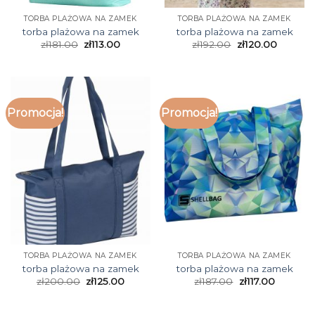
TORBA PLAŻOWA NA ZAMEK
TORBA PLAŻOWA NA ZAMEK
torba plażowa na zamek
torba plażowa na zamek
zł
181.00
zł
113.00
zł
192.00
zł
120.00
Promocja!
Promocja!
TORBA PLAŻOWA NA ZAMEK
TORBA PLAŻOWA NA ZAMEK
torba plażowa na zamek
torba plażowa na zamek
zł
200.00
zł
125.00
zł
187.00
zł
117.00