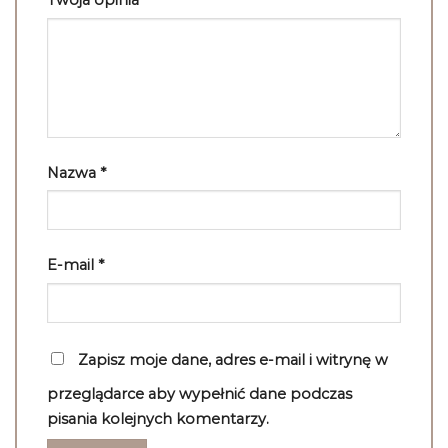
Nazwa
*
E-mail
*
Zapisz moje dane, adres e-mail i witrynę w
przeglądarce aby wypełnić dane podczas
pisania kolejnych komentarzy.