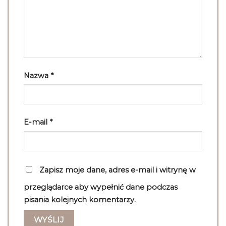
Nazwa
*
E-mail
*
Zapisz moje dane, adres e-mail i witrynę w
przeglądarce aby wypełnić dane podczas
pisania kolejnych komentarzy.