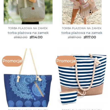
TORBA PLAŻOWA NA ZAMEK
TORBA PLAŻOWA NA ZAMEK
torba plażowa na zamek
torba plażowa na zamek
zł
182.00
zł
114.00
zł
187.00
zł
117.00
Promocja!
Promocja!