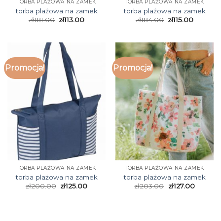
TORBA PLAŻOWA NA ZAMEK
TORBA PLAŻOWA NA ZAMEK
torba plażowa na zamek
torba plażowa na zamek
zł
181.00
zł
113.00
zł
184.00
zł
115.00
Promocja!
Promocja!
TORBA PLAŻOWA NA ZAMEK
TORBA PLAŻOWA NA ZAMEK
torba plażowa na zamek
torba plażowa na zamek
zł
200.00
zł
125.00
zł
203.00
zł
127.00