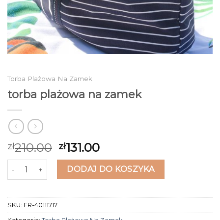
Torba Plażowa Na Zamek
torba plażowa na zamek
210.00
131.00
zł
zł
ilość torba plażowa na zamek
DODAJ DO KOSZYKA
SKU:
FR-40111717