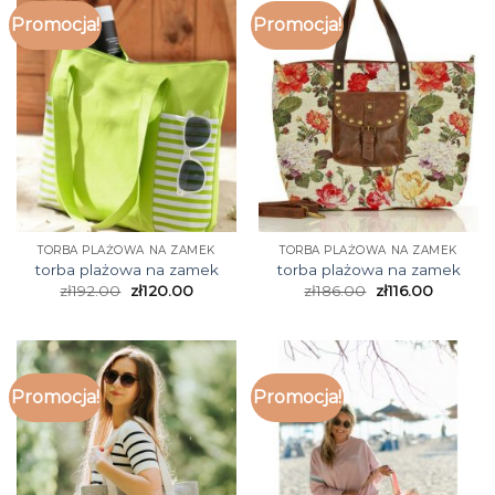
Promocja!
Promocja!
TORBA PLAŻOWA NA ZAMEK
TORBA PLAŻOWA NA ZAMEK
torba plażowa na zamek
torba plażowa na zamek
zł
192.00
zł
120.00
zł
186.00
zł
116.00
Promocja!
Promocja!