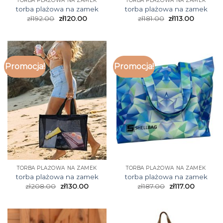
TORBA PLAŻOWA NA ZAMEK
TORBA PLAŻOWA NA ZAMEK
torba plażowa na zamek
torba plażowa na zamek
zł
192.00
zł
120.00
zł
181.00
zł
113.00
Promocja!
Promocja!
TORBA PLAŻOWA NA ZAMEK
TORBA PLAŻOWA NA ZAMEK
torba plażowa na zamek
torba plażowa na zamek
zł
208.00
zł
130.00
zł
187.00
zł
117.00