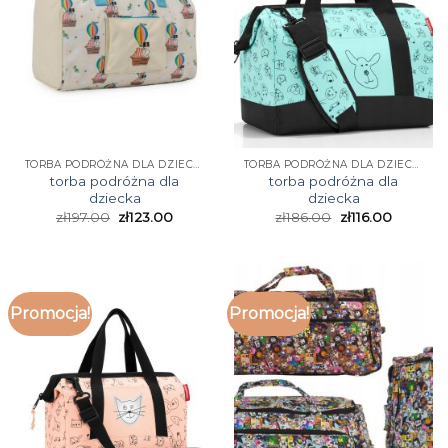
TORBA PODRÓŻNA DLA DZIECKA
TORBA PODRÓŻNA DLA DZIECKA
torba podróżna dla
torba podróżna dla
dziecka
dziecka
zł
197.00
zł
123.00
zł
186.00
zł
116.00
Promocja!
Promocja!