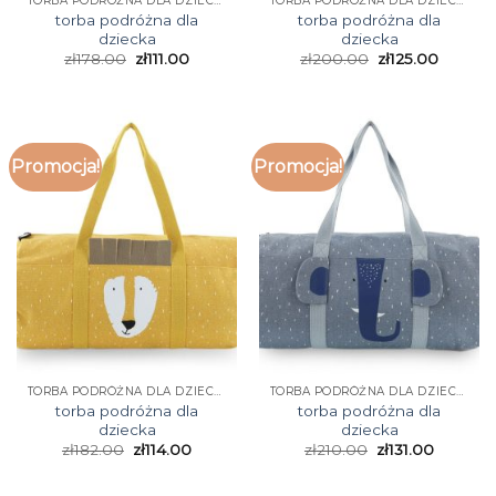
TORBA PODRÓŻNA DLA DZIECKA
TORBA PODRÓŻNA DLA DZIECKA
torba podróżna dla
torba podróżna dla
dziecka
dziecka
zł
178.00
zł
111.00
zł
200.00
zł
125.00
Promocja!
Promocja!
TORBA PODRÓŻNA DLA DZIECKA
TORBA PODRÓŻNA DLA DZIECKA
torba podróżna dla
torba podróżna dla
dziecka
dziecka
zł
182.00
zł
114.00
zł
210.00
zł
131.00