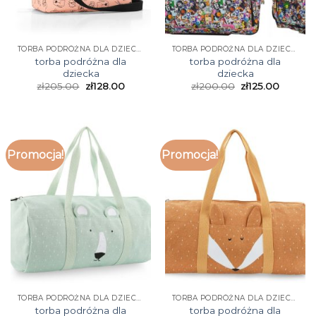
TORBA PODRÓŻNA DLA DZIECKA
TORBA PODRÓŻNA DLA DZIECKA
torba podróżna dla
torba podróżna dla
dziecka
dziecka
zł
205.00
zł
128.00
zł
200.00
zł
125.00
Promocja!
Promocja!
TORBA PODRÓŻNA DLA DZIECKA
TORBA PODRÓŻNA DLA DZIECKA
torba podróżna dla
torba podróżna dla