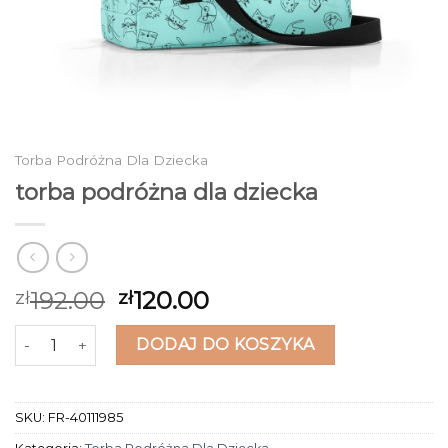
Torba Podróżna Dla Dziecka
torba podróżna dla dziecka
192.00
120.00
zł
zł
ilość torba podróżna dla dziecka
DODAJ DO KOSZYKA
SKU:
FR-40111985