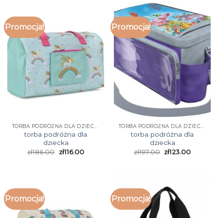
Promocja!
Promocja!
TORBA PODRÓŻNA DLA DZIECKA
TORBA PODRÓŻNA DLA DZIECKA
torba podróżna dla
torba podróżna dla
dziecka
dziecka
zł
186.00
zł
116.00
zł
197.00
zł
123.00
Promocja!
Promocja!