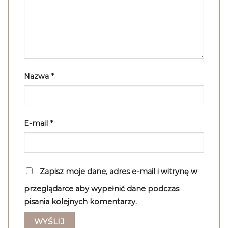
Nazwa
*
E-mail
*
Zapisz moje dane, adres e-mail i witrynę w
przeglądarce aby wypełnić dane podczas
pisania kolejnych komentarzy.