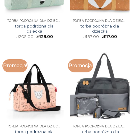
TORBA PODRÓŻNA DLA DZIECKA
TORBA PODRÓŻNA DLA DZIECKA
torba podróżna dla
torba podróżna dla
dziecka
dziecka
zł
205.00
zł
128.00
zł
187.00
zł
117.00
Promocja!
Promocja!
TORBA PODRÓŻNA DLA DZIECKA
TORBA PODRÓŻNA DLA DZIECKA
torba podróżna dla
torba podróżna dla