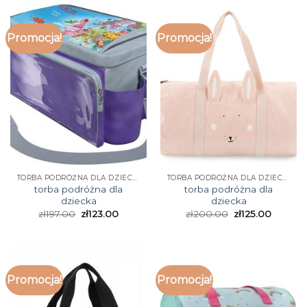
Promocja!
Promocja!
TORBA PODRÓŻNA DLA DZIECKA
TORBA PODRÓŻNA DLA DZIECKA
torba podróżna dla
torba podróżna dla
dziecka
dziecka
zł
197.00
zł
123.00
zł
200.00
zł
125.00
Promocja!
Promocja!