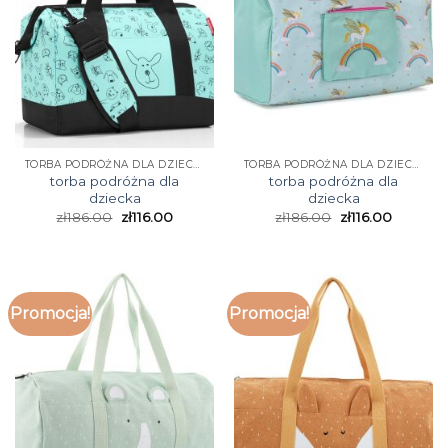
TORBA PODRÓŻNA DLA DZIECKA
TORBA PODRÓŻNA DLA DZIECKA
torba podróżna dla
torba podróżna dla
dziecka
dziecka
zł
186.00
zł
116.00
zł
186.00
zł
116.00
Promocja!
Promocja!