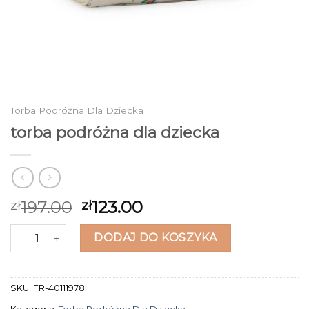
Torba Podróżna Dla Dziecka
torba podróżna dla dziecka
197.00
123.00
zł
zł
ilość torba podróżna dla dziecka
DODAJ DO KOSZYKA
SKU:
FR-40111978