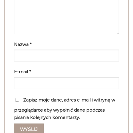
Nazwa
*
E-mail
*
Zapisz moje dane, adres e-mail i witrynę w
przeglądarce aby wypełnić dane podczas
pisania kolejnych komentarzy.