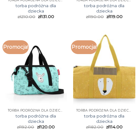
TORBA PODRÓŻNA DLA DZIECKA
TORBA PODRÓŻNA DLA DZIECKA
torba podróżna dla
torba podróżna dla
dziecka
dziecka
zł
210.00
zł
131.00
zł
190.00
zł
119.00
Promocja!
Promocja!
TORBA PODRÓŻNA DLA DZIECKA
TORBA PODRÓŻNA DLA DZIECKA
torba podróżna dla
torba podróżna dla
dziecka
dziecka
zł
192.00
zł
120.00
zł
182.00
zł
114.00