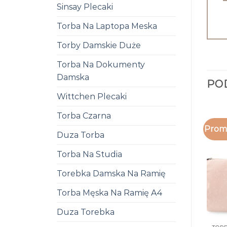
Sinsay Plecaki
Torba Na Laptopa Meska
Torby Damskie Duże
Torba Na Dokumenty
Damska
PO
Wittchen Plecaki
Torba Czarna
Promo
Duza Torba
Torba Na Studia
Torebka Damska Na Ramię
Torba Męska Na Ramię A4
Duza Torebka