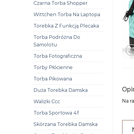
Czarna Torba Shopper
Wittchen Torba Na Laptopa
Torebka Z Funkcją Plecaka
Torba Podróżna Do
Samolotu
Torba Fotograficzna
Torby Płócienne
Torba Pikowana
Opi
Duża Torebka Damska
Na ra
Walizki Ccc
Torba Sportowa 4f
Skórzana Torebka Damska