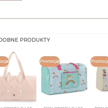
DOBNE PRODUKTY
cja!
Promocja!
Promocj