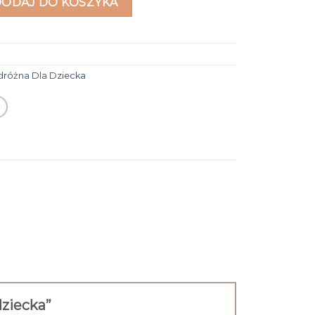
DODAJ DO KOSZYKA
dróżna Dla Dziecka
dziecka”