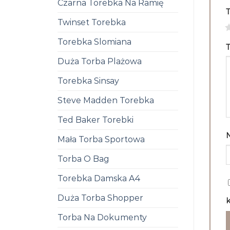
Czarna Torebka Na Ramię
Twinset Torebka
1
Torebka Slomiana
T
Duża Torba Plażowa
Torebka Sinsay
Steve Madden Torebka
Ted Baker Torebki
Mała Torba Sportowa
Torba O Bag
Torebka Damska A4
Duża Torba Shopper
k
Torba Na Dokumenty