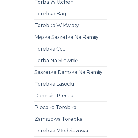
Torba Wittchen
Torebka Bag
Torebka W Kwiaty
Męska Saszetka Na Ramię
Torebka Ccc
Torba Na Siłownię
Saszetka Damska Na Ramię
Torebka Lasocki
Damskie Plecaki
Plecako Torebka
Zamszowa Torebka
Torebka Młodzieżowa