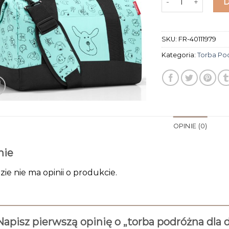
SKU:
FR-40111979
Kategoria:
Torba Po
OPINIE (0)
nie
zie nie ma opinii o produkcie.
Napisz pierwszą opinię o „torba podróżna dla 