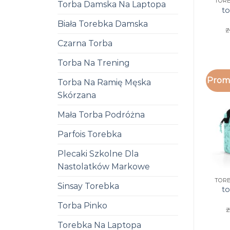
Torba Damska Na Laptopa
to
Biała Torebka Damska
z
Czarna Torba
Torba Na Trening
Promo
Torba Na Ramię Męska
Skórzana
Mała Torba Podróżna
Parfois Torebka
Plecaki Szkolne Dla
Nastolatków Markowe
Sinsay Torebka
to
Torba Pinko
z
Torebka Na Laptopa