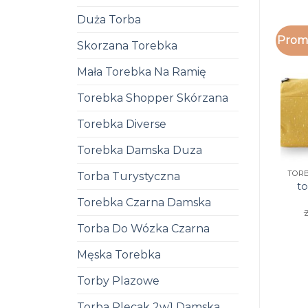
Duża Torba
Promo
Skorzana Torebka
Mała Torebka Na Ramię
Torebka Shopper Skórzana
Torebka Diverse
Torebka Damska Duza
Torba Turystyczna
to
Torebka Czarna Damska
z
Torba Do Wózka Czarna
Męska Torebka
Torby Plazowe
Torba Plecak 2w1 Damska