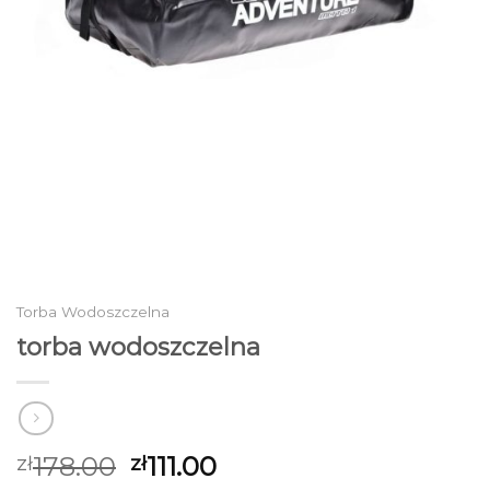
Torba Wodoszczelna
torba wodoszczelna
178.00
111.00
zł
zł