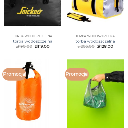
TORBA WODOSZCZELNA
TORBA WODOSZCZELNA
torba wodoszczelna
torba wodoszczelna
zł
190.00
zł
119.00
zł
205.00
zł
128.00
Promocja!
Promocja!