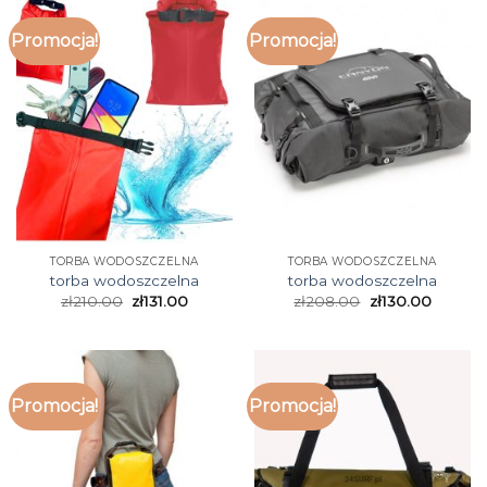
Promocja!
Promocja!
TORBA WODOSZCZELNA
TORBA WODOSZCZELNA
torba wodoszczelna
torba wodoszczelna
zł
210.00
zł
131.00
zł
208.00
zł
130.00
Promocja!
Promocja!