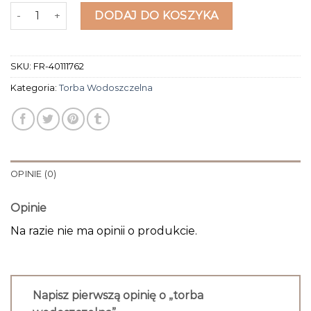
ilość torba wodoszczelna
DODAJ DO KOSZYKA
SKU:
FR-40111762
Kategoria:
Torba Wodoszczelna
OPINIE (0)
Opinie
Na razie nie ma opinii o produkcie.
Napisz pierwszą opinię o „torba