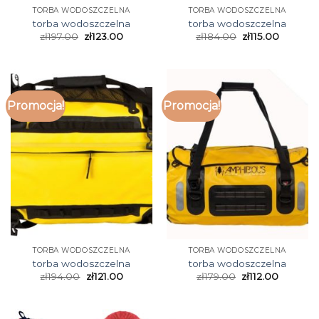
TORBA WODOSZCZELNA
TORBA WODOSZCZELNA
torba wodoszczelna
torba wodoszczelna
zł
197.00
zł
123.00
zł
184.00
zł
115.00
Promocja!
Promocja!
TORBA WODOSZCZELNA
TORBA WODOSZCZELNA
torba wodoszczelna
torba wodoszczelna
zł
194.00
zł
121.00
zł
179.00
zł
112.00