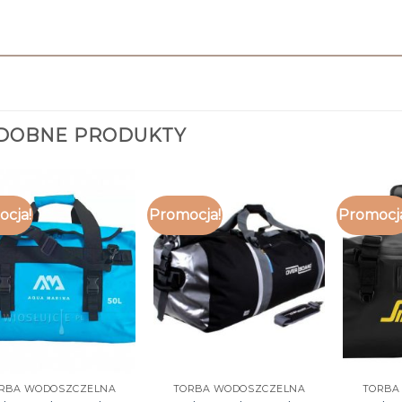
DOBNE PRODUKTY
cja!
Promocja!
Promocj
RBA WODOSZCZELNA
TORBA WODOSZCZELNA
TORBA