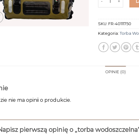
SKU:
FR-40111750
Kategoria:
Torba Wo
OPINIE (0)
nie
zie nie ma opinii o produkcie.
Napisz pierwszą opinię o „torba wodoszczelna