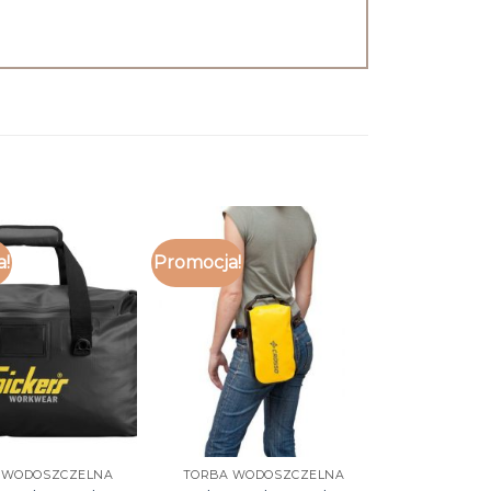
a!
Promocja!
 WODOSZCZELNA
TORBA WODOSZCZELNA