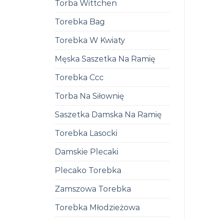
Torba Wittchen
Torebka Bag
Torebka W Kwiaty
Męska Saszetka Na Ramię
Torebka Ccc
Torba Na Siłownię
Saszetka Damska Na Ramię
Torebka Lasocki
Damskie Plecaki
Plecako Torebka
Zamszowa Torebka
Torebka Młodzieżowa