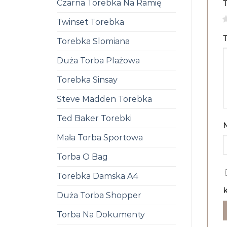
Czarna Torebka Na Ramię
1
Twinset Torebka
T
Torebka Slomiana
Duża Torba Plażowa
Torebka Sinsay
Steve Madden Torebka
Ted Baker Torebki
Mała Torba Sportowa
Torba O Bag
Torebka Damska A4
k
Duża Torba Shopper
Torba Na Dokumenty