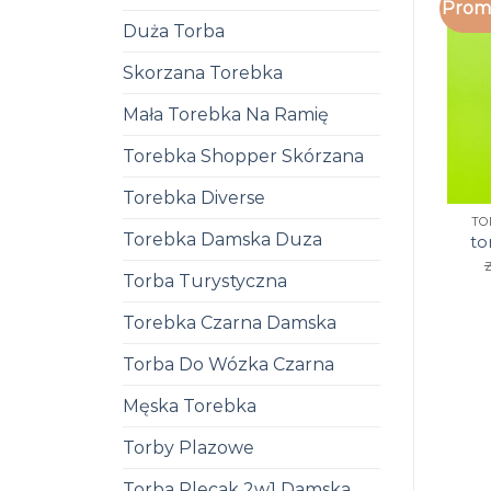
Promo
Duża Torba
Skorzana Torebka
Mała Torebka Na Ramię
Torebka Shopper Skórzana
Torebka Diverse
TO
Torebka Damska Duza
to
z
Torba Turystyczna
Torebka Czarna Damska
Torba Do Wózka Czarna
Męska Torebka
Torby Plazowe
Torba Plecak 2w1 Damska