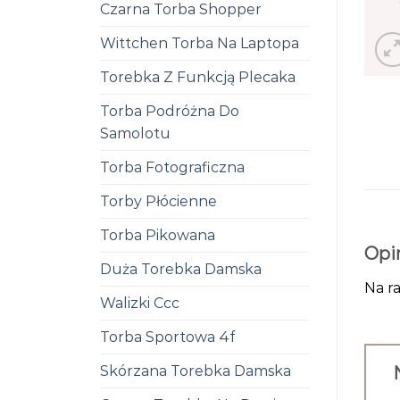
Czarna Torba Shopper
Wittchen Torba Na Laptopa
Torebka Z Funkcją Plecaka
Torba Podróżna Do
Samolotu
Torba Fotograficzna
Torby Płócienne
Torba Pikowana
Opi
Duża Torebka Damska
Na ra
Walizki Ccc
Torba Sportowa 4f
Skórzana Torebka Damska