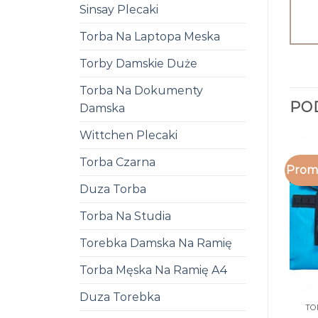
Sinsay Plecaki
Torba Na Laptopa Meska
Torby Damskie Duże
Torba Na Dokumenty
PO
Damska
Wittchen Plecaki
Torba Czarna
Promo
Duza Torba
Torba Na Studia
Torebka Damska Na Ramię
Torba Męska Na Ramię A4
Duza Torebka
TO