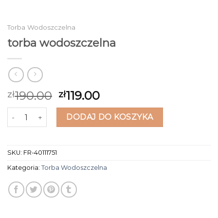
Torba Wodoszczelna
torba wodoszczelna
190.00
119.00
zł
zł
ilość torba wodoszczelna
DODAJ DO KOSZYKA
SKU:
FR-40111751
Kategoria:
Torba Wodoszczelna