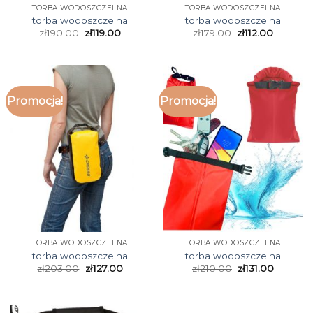
TORBA WODOSZCZELNA
TORBA WODOSZCZELNA
torba wodoszczelna
torba wodoszczelna
zł
190.00
zł
119.00
zł
179.00
zł
112.00
Promocja!
Promocja!
TORBA WODOSZCZELNA
TORBA WODOSZCZELNA
torba wodoszczelna
torba wodoszczelna
zł
203.00
zł
127.00
zł
210.00
zł
131.00