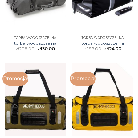
TORBA WODOSZCZELNA
TORBA WODOSZCZELNA
torba wodoszczelna
torba wodoszczelna
zł
208.00
zł
130.00
zł
198.00
zł
124.00
Promocja!
Promocja!