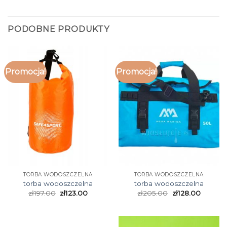
PODOBNE PRODUKTY
Promocja!
Promocja!
TORBA WODOSZCZELNA
TORBA WODOSZCZELNA
torba wodoszczelna
torba wodoszczelna
zł
197.00
zł
123.00
zł
205.00
zł
128.00