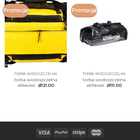
Promocja!
Promocja!
TORBA WODOSZCZELNA
TORBA WODOSZCZELNA
torba wodoszczelna
torba wodoszczelna
zł
194.00
zł
121.00
zł
178.00
zł
111.00