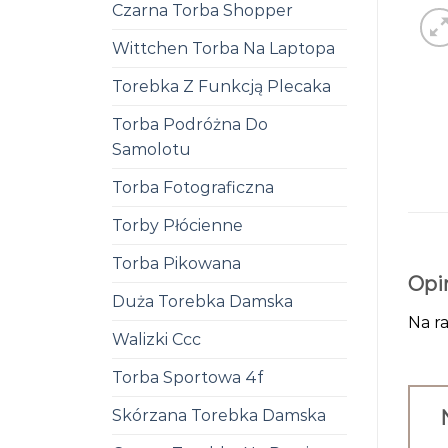
Czarna Torba Shopper
Wittchen Torba Na Laptopa
Torebka Z Funkcją Plecaka
Torba Podróżna Do
Samolotu
Torba Fotograficzna
Torby Płócienne
Torba Pikowana
Opi
Duża Torebka Damska
Na ra
Walizki Ccc
Torba Sportowa 4f
Skórzana Torebka Damska