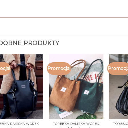
DOBNE PRODUKTY
cja!
Promocja!
Promocj
EBKA DAMSKA WOREK
TOREBKA DAMSKA WOREK
TOREBK