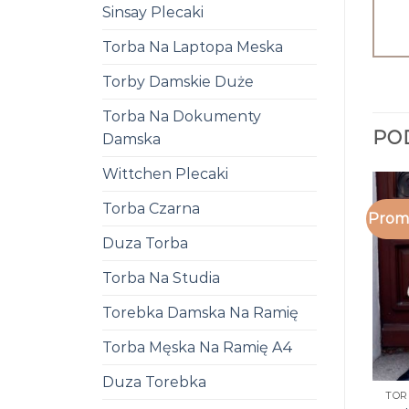
Sinsay Plecaki
Torba Na Laptopa Meska
Torby Damskie Duże
Torba Na Dokumenty
PO
Damska
Wittchen Plecaki
Torba Czarna
Promo
Duza Torba
Torba Na Studia
Torebka Damska Na Ramię
Torba Męska Na Ramię A4
Duza Torebka
TOR