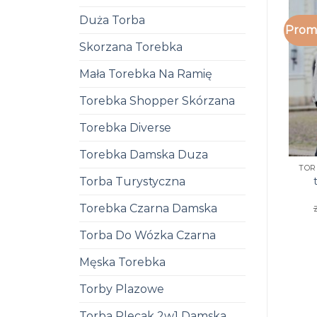
Duża Torba
Promo
Skorzana Torebka
Mała Torebka Na Ramię
Torebka Shopper Skórzana
Torebka Diverse
Torebka Damska Duza
TOR
Torba Turystyczna
Torebka Czarna Damska
Torba Do Wózka Czarna
Męska Torebka
Torby Plazowe
Torba Plecak 2w1 Damska