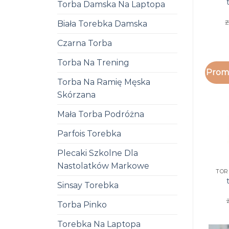
Torba Damska Na Laptopa
z
Biała Torebka Damska
Czarna Torba
Torba Na Trening
Promo
Torba Na Ramię Męska
Skórzana
Mała Torba Podróżna
Parfois Torebka
Plecaki Szkolne Dla
Nastolatków Markowe
TOR
Sinsay Torebka
Torba Pinko
Torebka Na Laptopa