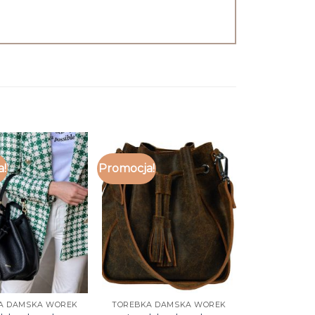
a!
Promocja!
A DAMSKA WOREK
TOREBKA DAMSKA WOREK