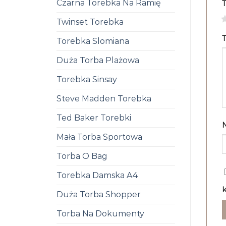
Czarna Torebka Na Ramię
1
Twinset Torebka
T
Torebka Slomiana
Duża Torba Plażowa
Torebka Sinsay
Steve Madden Torebka
Ted Baker Torebki
Mała Torba Sportowa
Torba O Bag
Torebka Damska A4
k
Duża Torba Shopper
Torba Na Dokumenty