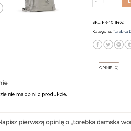
SKU:
FR-40111462
Kategoria:
Torebka 
OPINIE (0)
nie
zie nie ma opinii o produkcie.
Napisz pierwszą opinię o „torebka damska wo