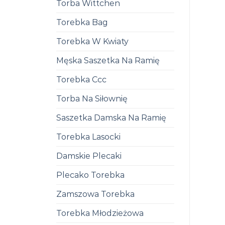
Torba Wittchen
Torebka Bag
Torebka W Kwiaty
Męska Saszetka Na Ramię
Torebka Ccc
Torba Na Siłownię
Saszetka Damska Na Ramię
Torebka Lasocki
Damskie Plecaki
Plecako Torebka
Zamszowa Torebka
Torebka Młodzieżowa