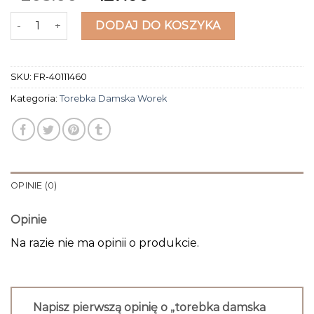
ilość torebka damska worek
DODAJ DO KOSZYKA
SKU:
FR-40111460
Kategoria:
Torebka Damska Worek
OPINIE (0)
Opinie
Na razie nie ma opinii o produkcie.
Napisz pierwszą opinię o „torebka damska