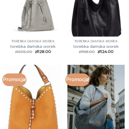
TOREBKA DAMSKA WOREK
TOREBKA DAMSKA WOREK
torebka damska worek
torebka damska worek
zł
205.00
zł
128.00
zł
198.00
zł
124.00
Promocja!
Promocja!