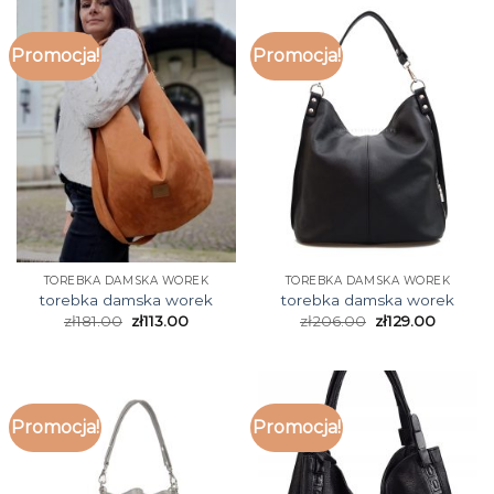
Promocja!
Promocja!
TOREBKA DAMSKA WOREK
TOREBKA DAMSKA WOREK
torebka damska worek
torebka damska worek
zł
181.00
zł
113.00
zł
206.00
zł
129.00
Promocja!
Promocja!