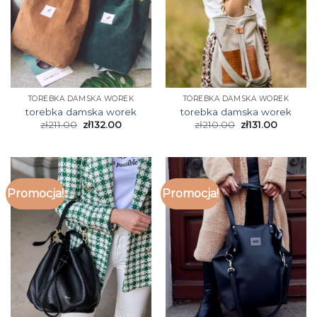
TOREBKA DAMSKA WOREK
TOREBKA DAMSKA WOREK
torebka damska worek
torebka damska worek
zł
211.00
zł
132.00
zł
210.00
zł
131.00
Promocja!
Promocja!