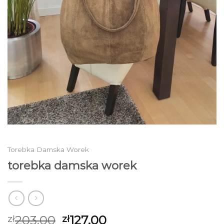
Torebka Damska Worek
torebka damska worek
203.00
127.00
zł
zł