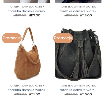
TOREBKA DAMSKA WOREK
TOREBKA DAMSKA WOREK
torebka damska worek
torebka damska worek
zł
187.00
zł
117.00
zł
190.00
zł
119.00
Promocja!
Promocja!
TOREBKA DAMSKA WOREK
TOREBKA DAMSKA WOREK
torebka damska worek
torebka damska worek
zł
178.00
zł
111.00
zł
186.00
zł
116.00