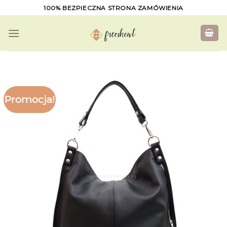
Skip
100% BEZPIECZNA STRONA ZAMÓWIENIA
to
content
Promocja!