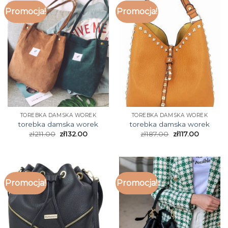
Promocja!
Promocja!
TOREBKA DAMSKA WOREK
TOREBKA DAMSKA WOREK
torebka damska worek
torebka damska worek
zł
211.00
zł
132.00
zł
187.00
zł
117.00
Promocja!
Promocja!