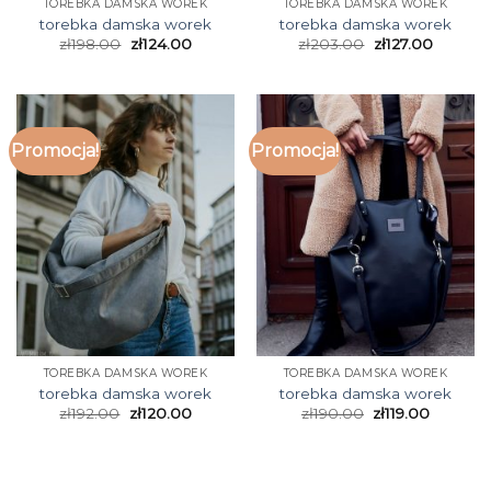
TOREBKA DAMSKA WOREK
TOREBKA DAMSKA WOREK
torebka damska worek
torebka damska worek
zł
198.00
zł
124.00
zł
203.00
zł
127.00
Promocja!
Promocja!
TOREBKA DAMSKA WOREK
TOREBKA DAMSKA WOREK
torebka damska worek
torebka damska worek
zł
192.00
zł
120.00
zł
190.00
zł
119.00