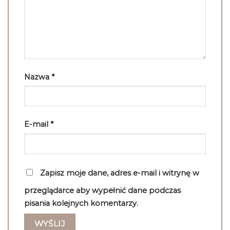
Nazwa
*
E-mail
*
Zapisz moje dane, adres e-mail i witrynę w
przeglądarce aby wypełnić dane podczas
pisania kolejnych komentarzy.