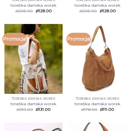
TOREBKA DAMSKA WOREK
TOREBKA DAMSKA WOREK
torebka damska worek
torebka damska worek
zł
205.00
zł
128.00
zł
205.00
zł
128.00
Promocja!
Promocja!
TOREBKA DAMSKA WOREK
TOREBKA DAMSKA WOREK
torebka damska worek
torebka damska worek
zł
210.00
zł
131.00
zł
178.00
zł
111.00