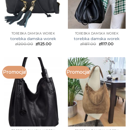
TOREBKA DAMSKA WOREK
TOREBKA DAMSKA WOREK
torebka damska worek
torebka damska worek
zł
200.00
zł
125.00
zł
187.00
zł
117.00
Promocja!
Promocja!